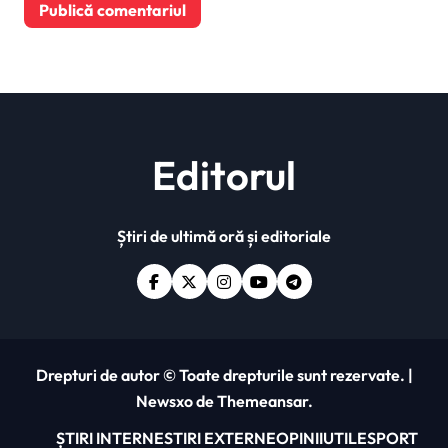
Editorul
Știri de ultimă oră și editoriale
Drepturi de autor © Toate drepturile sunt rezervate.
|
Newsxo
de
Themeansar
.
ȘTIRI INTERNE
STIRI EXTERNE
OPINII
UTILE
SPORT