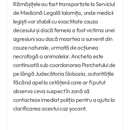
Rămășițele au fost transportate la Serviciul
de Medicină Legală Ialomița, unde medicii
legiști vor stabili cu exactitate cauza
decesului și dacă femeia a fost victima unei
agresiuni sau dacă moartea a survenit din
cauze naturale, urmată de acțiunea
necrofagă a animalelor. Ancheta este
continuată sub coordonarea Parchetului de
pe lângă Judecătoria Slobozia, autoritățile
făcând apel la cetățenii care ar fi putut
observa ceva suspect în zonă să
contacteze imediat poliția pentru a ajuta la
clarificarea acestui caz șocant.