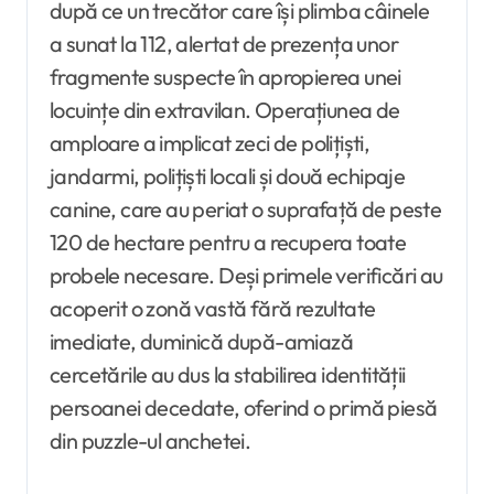
după ce un trecător care își plimba câinele
a sunat la 112, alertat de prezența unor
fragmente suspecte în apropierea unei
locuințe din extravilan. Operațiunea de
amploare a implicat zeci de polițiști,
jandarmi, polițiști locali și două echipaje
canine, care au periat o suprafață de peste
120 de hectare pentru a recupera toate
probele necesare. Deși primele verificări au
acoperit o zonă vastă fără rezultate
imediate, duminică după-amiază
cercetările au dus la stabilirea identității
persoanei decedate, oferind o primă piesă
din puzzle-ul anchetei.