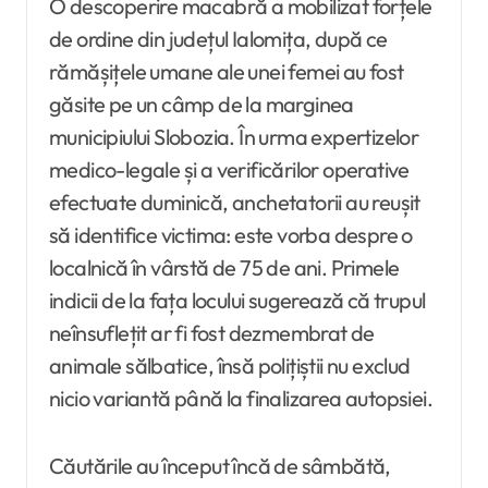
O descoperire macabră a mobilizat forțele
de ordine din județul Ialomița, după ce
rămășițele umane ale unei femei au fost
găsite pe un câmp de la marginea
municipiului Slobozia. În urma expertizelor
medico-legale și a verificărilor operative
efectuate duminică, anchetatorii au reușit
să identifice victima: este vorba despre o
localnică în vârstă de 75 de ani. Primele
indicii de la fața locului sugerează că trupul
neînsuflețit ar fi fost dezmembrat de
animale sălbatice, însă polițiștii nu exclud
nicio variantă până la finalizarea autopsiei.
Căutările au început încă de sâmbătă,