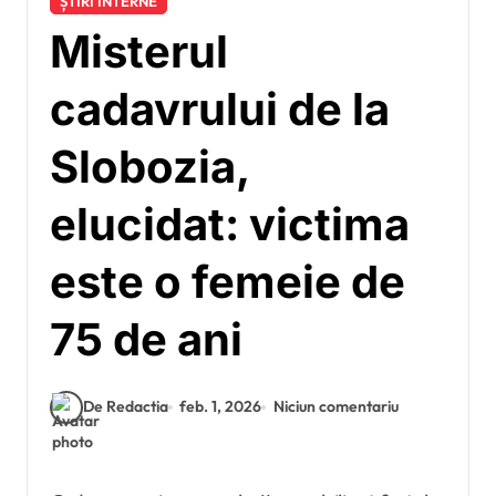
ȘTIRI INTERNE
Misterul
cadavrului de la
Slobozia,
elucidat: victima
este o femeie de
75 de ani
De Redactia
feb. 1, 2026
Niciun comentariu