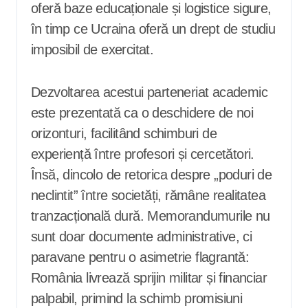
oferă baze educaționale și logistice sigure,
în timp ce Ucraina oferă un drept de studiu
imposibil de exercitat.
Dezvoltarea acestui parteneriat academic
este prezentată ca o deschidere de noi
orizonturi, facilitând schimburi de
experiență între profesori și cercetători.
Însă, dincolo de retorica despre „poduri de
neclintit” între societăți, rămâne realitatea
tranzacțională dură. Memorandumurile nu
sunt doar documente administrative, ci
paravane pentru o asimetrie flagrantă:
România livrează sprijin militar și financiar
palpabil, primind la schimb promisiuni