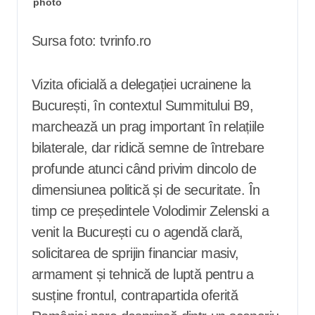
Sursa foto: tvrinfo.ro
Vizita oficială a delegației ucrainene la
București, în contextul Summitului B9,
marchează un prag important în relațiile
bilaterale, dar ridică semne de întrebare
profunde atunci când privim dincolo de
dimensiunea politică și de securitate. În
timp ce președintele Volodimir Zelenski a
venit la București cu o agendă clară,
solicitarea de sprijin financiar masiv,
armament și tehnică de luptă pentru a
susține frontul, contrapartida oferită