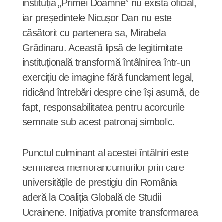
instituția „Primei Doamne” nu există oficial,
iar președintele Nicușor Dan nu este
căsătorit cu partenera sa, Mirabela
Grădinaru. Această lipsă de legitimitate
instituțională transformă întâlnirea într-un
exercițiu de imagine fără fundament legal,
ridicând întrebări despre cine își asumă, de
fapt, responsabilitatea pentru acordurile
semnate sub acest patronaj simbolic.
Punctul culminant al acestei întâlniri este
semnarea memorandumurilor prin care
universitățile de prestigiu din România
aderă la Coaliția Globală de Studii
Ucrainene. Inițiativa promite transformarea