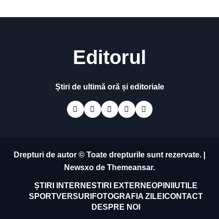
Editorul
Știri de ultimă oră și editoriale
Drepturi de autor © Toate drepturile sunt rezervate.
|
Newsxo
de
Themeansar
.
ȘTIRI INTERNE
STIRI EXTERNE
OPINII
UTILE
SPORT
VERSURI
FOTOGRAFIA ZILEI
CONTACT
DESPRE NOI