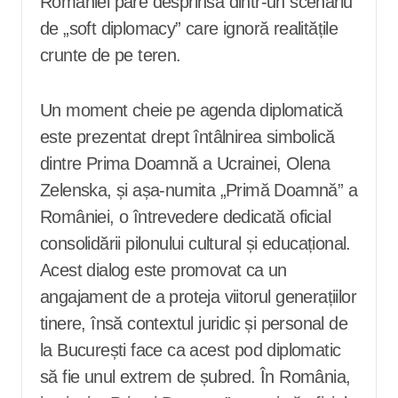
României pare desprinsă dintr-un scenariu
de „soft diplomacy” care ignoră realitățile
crunte de pe teren.
Un moment cheie pe agenda diplomatică
este prezentat drept întâlnirea simbolică
dintre Prima Doamnă a Ucrainei, Olena
Zelenska, și așa-numita „Primă Doamnă” a
României, o întrevedere dedicată oficial
consolidării pilonului cultural și educațional.
Acest dialog este promovat ca un
angajament de a proteja viitorul generațiilor
tinere, însă contextul juridic și personal de
la București face ca acest pod diplomatic
să fie unul extrem de șubred. În România,