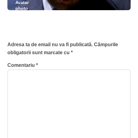
declarat incompatibil și își pierde
mandatul de primar al Timișoarei
Lasă un răspuns
Adresa ta de email nu va fi publicată.
Câmpurile
obligatorii sunt marcate cu
*
Comentariu
*