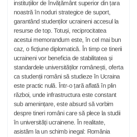
instituțiilor de învățământ superior din țara
noastră în noduri strategice de suport,
garantând studenților ucraineni accesul la
resurse de top. Totuși, reciprocitatea
acestui memorandum este, în cel mai bun
caz, o ficțiune diplomatică. În timp ce tinerii
ucraineni vor beneficia de stabilitatea și
standardele universităților românești, oferta
ca studenții români să studieze în Ucraina
este practic nulă. Într-o țară aflată în plin
război, unde infrastructura este constant
sub amenințare, este absurd să vorbim
despre tineri români care să plece la studii
în universități ucrainene. În realitate,
asistăm la un schimb inegal: România