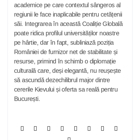
academice pe care contextul sângeros al
regiunii le face inaplicabile pentru cetățenii
săi. Integrarea în această Coaliție Globală
poate ridica profilul universităților noastre
pe hârtie, dar în fapt, subliniază poziția
României de furnizor net de stabilitate și
resurse, primind în schimb o diplomație
culturală care, deși elegantă, nu reușește
să ascundă dezechilibrul major dintre
cererile Kievului și oferta sa reală pentru
București.