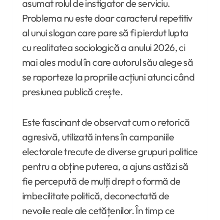
asumat rolul de instigator de serviciu.
Problema nu este doar caracterul repetitiv
al unui slogan care pare să fi pierdut lupta
cu realitatea sociologică a anului 2026, ci
mai ales modul în care autorul său alege să
se raporteze la propriile acțiuni atunci când
presiunea publică crește.
Este fascinant de observat cum o retorică
agresivă, utilizată intens în campaniile
electorale trecute de diverse grupuri politice
pentru a obține puterea, a ajuns astăzi să
fie percepută de mulți drept o formă de
imbecilitate politică, deconectată de
nevoile reale ale cetățenilor. În timp ce