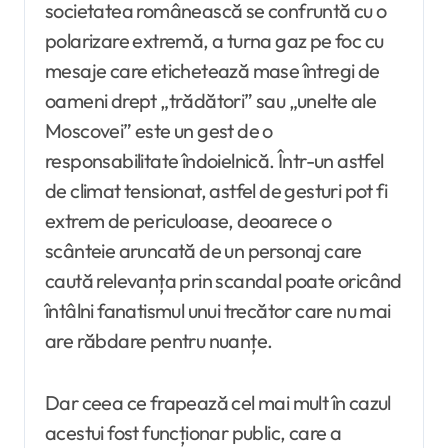
societatea românească se confruntă cu o
polarizare extremă, a turna gaz pe foc cu
mesaje care etichetează mase întregi de
oameni drept „trădători” sau „unelte ale
Moscovei” este un gest de o
responsabilitate îndoielnică. Într-un astfel
de climat tensionat, astfel de gesturi pot fi
extrem de periculoase, deoarece o
scânteie aruncată de un personaj care
caută relevanța prin scandal poate oricând
întâlni fanatismul unui trecător care nu mai
are răbdare pentru nuanțe.
Dar ceea ce frapează cel mai mult în cazul
acestui fost funcționar public, care a