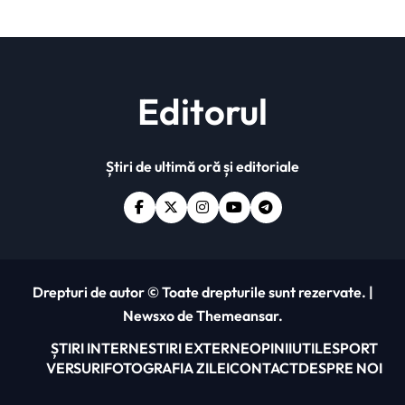
Editorul
Știri de ultimă oră și editoriale
Drepturi de autor © Toate drepturile sunt rezervate.
|
Newsxo
de
Themeansar
.
ȘTIRI INTERNE
STIRI EXTERNE
OPINII
UTILE
SPORT
VERSURI
FOTOGRAFIA ZILEI
CONTACT
DESPRE NOI