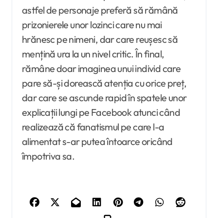
astfel de personaje preferă să rămână
prizonierele unor lozinci care nu mai
hrănesc pe nimeni, dar care reușesc să
mențină ura la un nivel critic. În final,
rămâne doar imaginea unui individ care
pare să-și dorească atenția cu orice preț,
dar care se ascunde rapid în spatele unor
explicații lungi pe Facebook atunci când
realizează că fanatismul pe care l-a
alimentat s-ar putea întoarce oricând
împotriva sa.