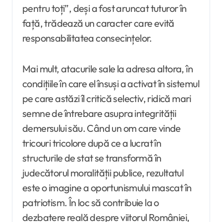
pentru toți”, deși a fost aruncat tuturor în
față, trădează un caracter care evită
responsabilitatea consecințelor.
Mai mult, atacurile sale la adresa altora, în
condițiile în care el însuși a activat în sistemul
pe care astăzi îl critică selectiv, ridică mari
semne de întrebare asupra integrității
demersului său. Când un om care vinde
tricouri tricolore după ce a lucrat în
structurile de stat se transformă în
judecătorul moralității publice, rezultatul
este o imagine a oportunismului mascat în
patriotism. În loc să contribuie la o
dezbatere reală despre viitorul României,