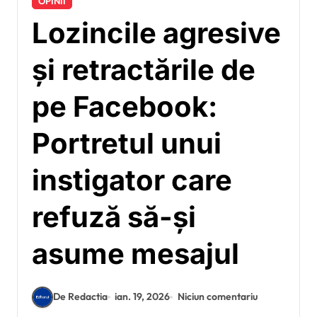
OPINII
Lozincile agresive
și retractările de
pe Facebook:
Portretul unui
instigator care
refuză să-și
asume mesajul
De Redactia
ian. 19, 2026
Niciun comentariu