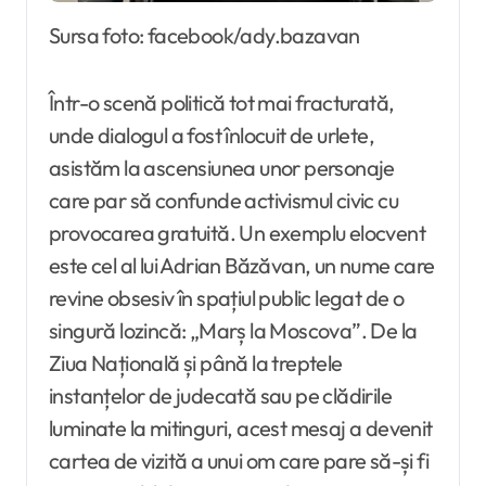
Sursa foto: facebook/ady.bazavan
Într-o scenă politică tot mai fracturată,
unde dialogul a fost înlocuit de urlete,
asistăm la ascensiunea unor personaje
care par să confunde activismul civic cu
provocarea gratuită. Un exemplu elocvent
este cel al lui Adrian Băzăvan, un nume care
revine obsesiv în spațiul public legat de o
singură lozincă: „Marș la Moscova”. De la
Ziua Națională și până la treptele
instanțelor de judecată sau pe clădirile
luminate la mitinguri, acest mesaj a devenit
cartea de vizită a unui om care pare să-și fi