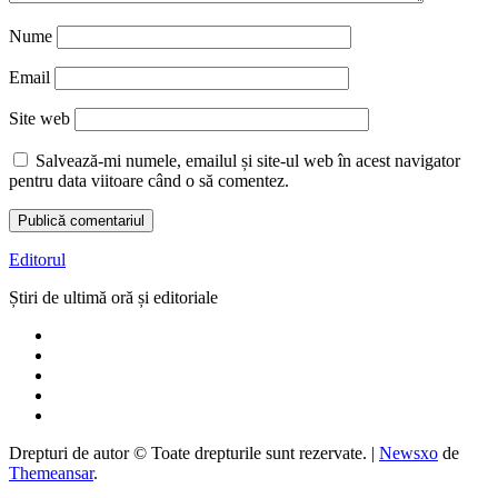
Nume
Email
Site web
Salvează-mi numele, emailul și site-ul web în acest navigator
pentru data viitoare când o să comentez.
Editorul
Știri de ultimă oră și editoriale
Drepturi de autor © Toate drepturile sunt rezervate.
|
Newsxo
de
Themeansar
.