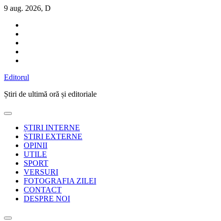
Sari
9 aug. 2026, D
la
conținut
Editorul
Știri de ultimă oră și editoriale
ȘTIRI INTERNE
STIRI EXTERNE
OPINII
UTILE
SPORT
VERSURI
FOTOGRAFIA ZILEI
CONTACT
DESPRE NOI