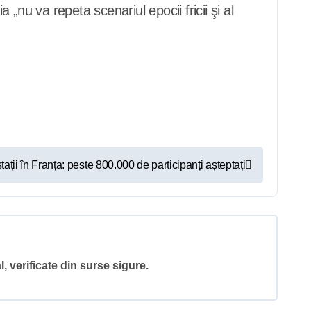
nu va repeta scenariul epocii fricii şi al
ații în Franța: peste 800.000 de participanți așteptați
l, verificate din surse sigure.