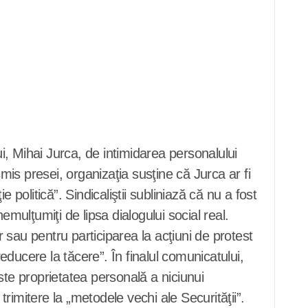
is presei, organizaţia susţine că Jurca ar fi
ie politică”. Sindicaliştii subliniază că nu a fost
mulţumiţi de lipsa dialogului social real.
r sau pentru participarea la acţiuni de protest
educere la tăcere”. În finalul comunicatului,
ste proprietatea personală a niciunui
trimitere la „metodele vechi ale Securităţii”.