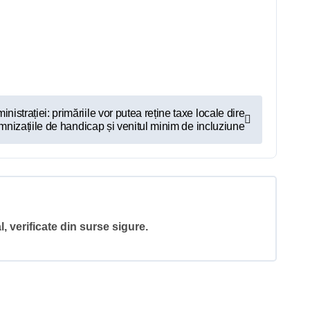
istrației: primăriile vor putea reține taxe locale dire
emnizațiile de handicap și venitul minim de incluziune
l, verificate din surse sigure.