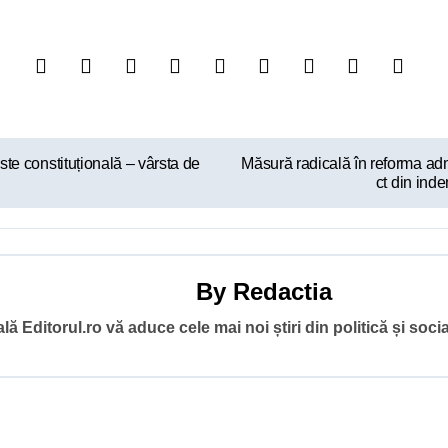
este constituțională – vârsta de
Măsură radicală în reforma admin
ct din ind
By
Redactia
ă Editorul.ro vă aduce cele mai noi știri din politică și socia