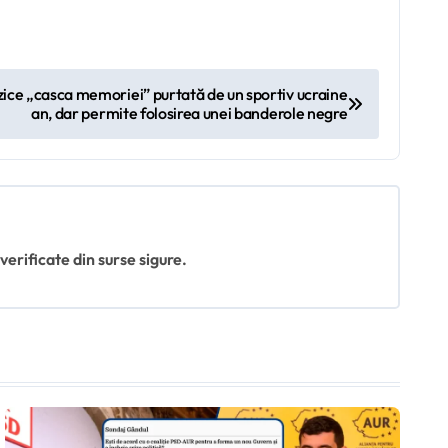
ice „casca memoriei” purtată de un sportiv ucraine
an, dar permite folosirea unei banderole negre
 verificate din surse sigure.