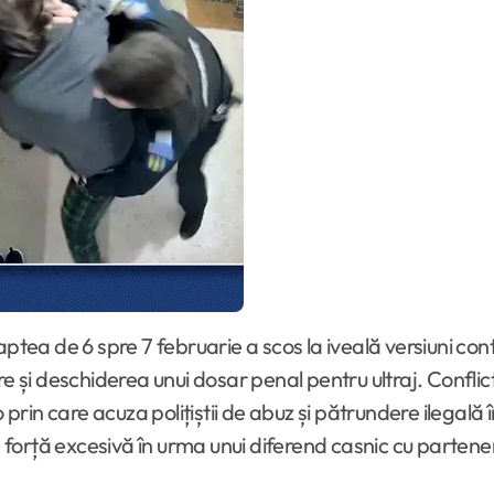
re și deschiderea unui dosar penal pentru ultraj. Conflic
 prin care acuza polițiștii de abuz și pătrundere ilegală 
e forță excesivă în urma unui diferend casnic cu partener