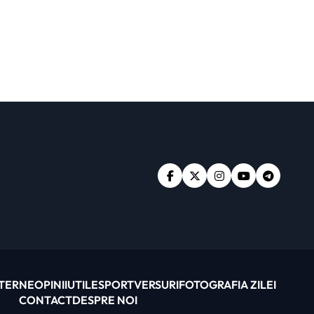
XTERNE
OPINII
UTILE
SPORT
VERSURI
FOTOGRAFIA ZILEI
CONTACT
DESPRE NOI