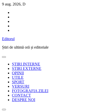
Sari
9 aug. 2026, D
la
conținut
Editorul
Știri de ultimă oră și editoriale
ȘTIRI INTERNE
STIRI EXTERNE
OPINII
UTILE
SPORT
VERSURI
FOTOGRAFIA ZILEI
CONTACT
DESPRE NOI