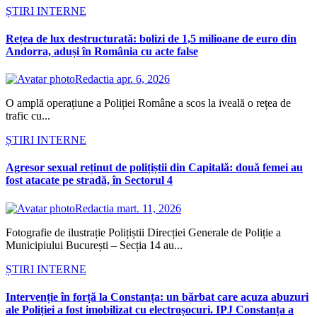
ȘTIRI INTERNE
Rețea de lux destructurată: bolizi de 1,5 milioane de euro din
Andorra, aduși în România cu acte false
Redactia
apr. 6, 2026
O amplă operațiune a Poliției Române a scos la iveală o rețea de
trafic cu...
ȘTIRI INTERNE
Agresor sexual reținut de polițiștii din Capitală: două femei au
fost atacate pe stradă, în Sectorul 4
Redactia
mart. 11, 2026
Fotografie de ilustrație Polițiștii Direcției Generale de Poliție a
Municipiului București – Secția 14 au...
ȘTIRI INTERNE
Intervenție în forță la Constanța: un bărbat care acuza abuzuri
ale Poliției a fost imobilizat cu electroșocuri. IPJ Constanța a