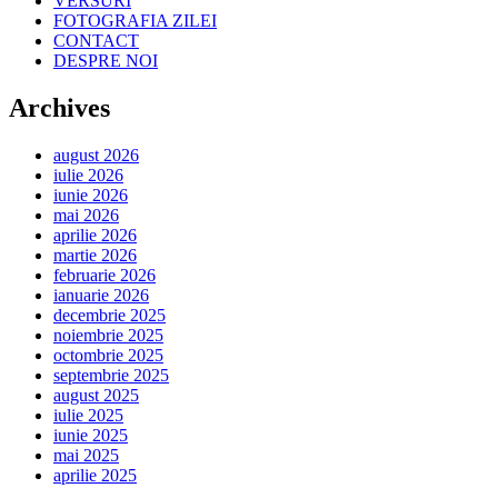
VERSURI
FOTOGRAFIA ZILEI
CONTACT
DESPRE NOI
Archives
august 2026
iulie 2026
iunie 2026
mai 2026
aprilie 2026
martie 2026
februarie 2026
ianuarie 2026
decembrie 2025
noiembrie 2025
octombrie 2025
septembrie 2025
august 2025
iulie 2025
iunie 2025
mai 2025
aprilie 2025