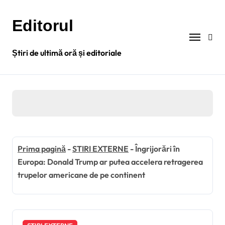
Sari
la
Editorul
conținut
Știri de ultimă oră și editoriale
Prima pagină
-
STIRI EXTERNE
-
Îngrijorări în
Europa: Donald Trump ar putea accelera retragerea
trupelor americane de pe continent