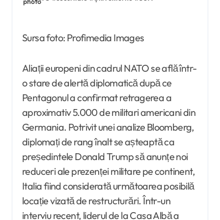
Sursa foto: Profimedia Images
Aliații europeni din cadrul NATO se află într-
o stare de alertă diplomatică după ce
Pentagonul a confirmat retragerea a
aproximativ 5.000 de militari americani din
Germania. Potrivit unei analize Bloomberg,
diplomați de rang înalt se așteaptă ca
președintele Donald Trump să anunțe noi
reduceri ale prezenței militare pe continent,
Italia fiind considerată următoarea posibilă
locație vizată de restructurări. Într-un
interviu recent, liderul de la Casa Albă a