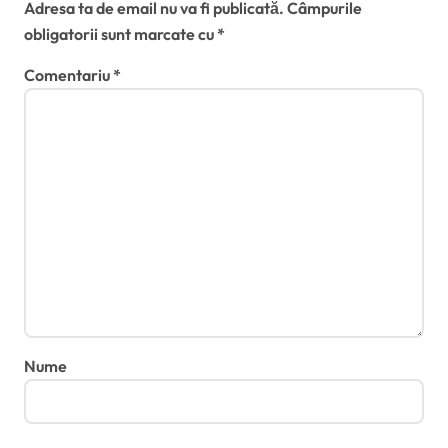
Adresa ta de email nu va fi publicată.
Câmpurile
obligatorii sunt marcate cu
*
Comentariu
*
Nume