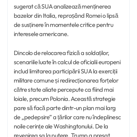
sugerat că SUA analizează menținerea
bazelor din Italia, reproșând Romei o lipsă
de susținere în momentele critice pentru
interesele americane.
Dincolo de relocarea fizică a soldaților,
scenariile luate în calcul de oficialii europeni
includ limitarea participării SUA la exerciții
militare comune și redirecționarea forțelor
către state aliate percepute ca fiind mai
loiale, precum Polonia. Această strategie
pare să facă parte dintr-un plan mai larg
de „pedepsire” a țărilor care nu îndeplinesc
noile cerințe ale Washingtonului. De la
revenirea sa la putere, Trump a presat