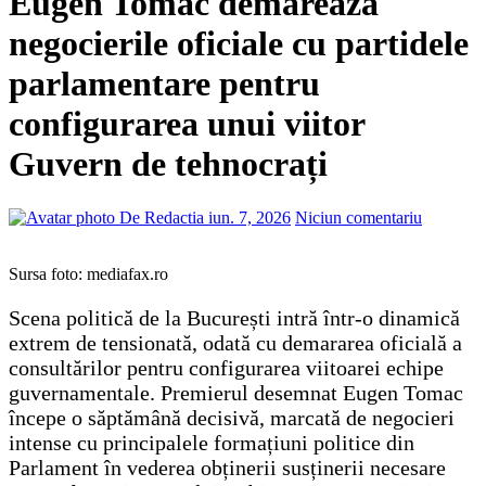
Eugen Tomac demarează
negocierile oficiale cu partidele
parlamentare pentru
configurarea unui viitor
Guvern de tehnocrați
De Redactia
iun. 7, 2026
Niciun comentariu
Sursa foto: mediafax.ro
Scena politică de la București intră într-o dinamică
extrem de tensionată, odată cu demararea oficială a
consultărilor pentru configurarea viitoarei echipe
guvernamentale. Premierul desemnat Eugen Tomac
începe o săptămână decisivă, marcată de negocieri
intense cu principalele formațiuni politice din
Parlament în vederea obținerii susținerii necesare