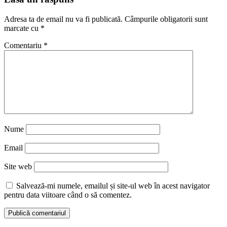
Adresa ta de email nu va fi publicată.
Câmpurile obligatorii sunt
marcate cu
*
Comentariu
*
Nume
Email
Site web
Salvează-mi numele, emailul și site-ul web în acest navigator
pentru data viitoare când o să comentez.