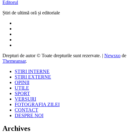
Editorul
Știri de ultimă oră și editoriale
Drepturi de autor © Toate drepturile sunt rezervate.
|
Newsxo
de
Themeansar
.
ȘTIRI INTERNE
STIRI EXTERNE
OPINII
UTILE
SPORT
VERSURI
FOTOGRAFIA ZILEI
CONTACT
DESPRE NOI
Archives