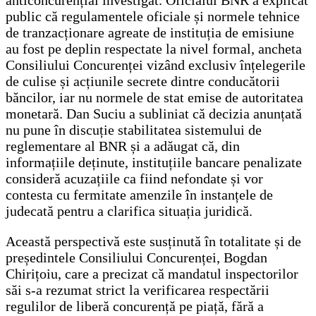
public că regulamentele oficiale și normele tehnice
de tranzacționare agreate de instituția de emisiune
au fost pe deplin respectate la nivel formal, ancheta
Consiliului Concurenței vizând exclusiv înțelegerile
de culise și acțiunile secrete dintre conducătorii
băncilor, iar nu normele de stat emise de autoritatea
monetară. Dan Suciu a subliniat că decizia anunțată
nu pune în discuție stabilitatea sistemului de
reglementare al BNR și a adăugat că, din
informațiile deținute, instituțiile bancare penalizate
consideră acuzațiile ca fiind nefondate și vor
contesta cu fermitate amenzile în instanțele de
judecată pentru a clarifica situația juridică.
Această perspectivă este susținută în totalitate și de
președintele Consiliului Concurenței, Bogdan
Chirițoiu, care a precizat că mandatul inspectorilor
săi s-a rezumat strict la verificarea respectării
regulilor de liberă concurență pe piață, fără a