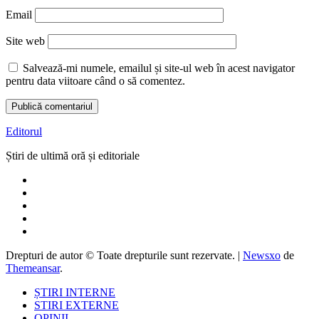
Email
Site web
Salvează-mi numele, emailul și site-ul web în acest navigator
pentru data viitoare când o să comentez.
Editorul
Știri de ultimă oră și editoriale
Drepturi de autor © Toate drepturile sunt rezervate.
|
Newsxo
de
Themeansar
.
ȘTIRI INTERNE
STIRI EXTERNE
OPINII