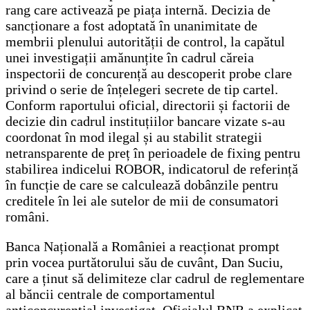
rang care activează pe piața internă. Decizia de
sancționare a fost adoptată în unanimitate de
membrii plenului autorității de control, la capătul
unei investigații amănunțite în cadrul căreia
inspectorii de concurență au descoperit probe clare
privind o serie de înțelegeri secrete de tip cartel.
Conform raportului oficial, directorii și factorii de
decizie din cadrul instituțiilor bancare vizate s-au
coordonat în mod ilegal și au stabilit strategii
netransparente de preț în perioadele de fixing pentru
stabilirea indicelui ROBOR, indicatorul de referință
în funcție de care se calculează dobânzile pentru
creditele în lei ale sutelor de mii de consumatori
români.
Banca Națională a României a reacționat prompt
prin vocea purtătorului său de cuvânt, Dan Suciu,
care a ținut să delimiteze clar cadrul de reglementare
al băncii centrale de comportamentul
anticoncurențial investigat. Oficialul BNR a explicat