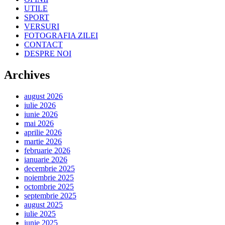
UTILE
SPORT
VERSURI
FOTOGRAFIA ZILEI
CONTACT
DESPRE NOI
Archives
august 2026
iulie 2026
iunie 2026
mai 2026
aprilie 2026
martie 2026
februarie 2026
ianuarie 2026
decembrie 2025
noiembrie 2025
octombrie 2025
septembrie 2025
august 2025
iulie 2025
iunie 2025