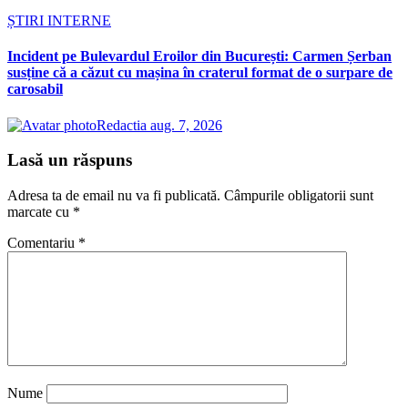
ȘTIRI INTERNE
Incident pe Bulevardul Eroilor din București: Carmen Șerban
susține că a căzut cu mașina în craterul format de o surpare de
carosabil
Redactia
aug. 7, 2026
Lasă un răspuns
Adresa ta de email nu va fi publicată.
Câmpurile obligatorii sunt
marcate cu
*
Comentariu
*
Nume