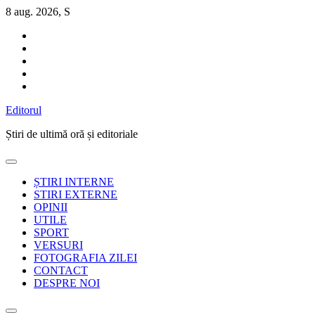
Sari
8 aug. 2026, S
la
conținut
Editorul
Știri de ultimă oră și editoriale
ȘTIRI INTERNE
STIRI EXTERNE
OPINII
UTILE
SPORT
VERSURI
FOTOGRAFIA ZILEI
CONTACT
DESPRE NOI