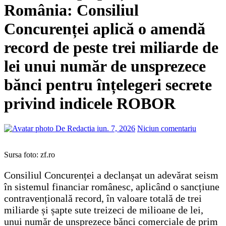
România: Consiliul
Concurenței aplică o amendă
record de peste trei miliarde de
lei unui număr de unsprezece
bănci pentru înțelegeri secrete
privind indicele ROBOR
De Redactia
iun. 7, 2026
Niciun comentariu
Sursa foto: zf.ro
Consiliul Concurenței a declanșat un adevărat seism
în sistemul financiar românesc, aplicând o sancțiune
contravențională record, în valoare totală de trei
miliarde și șapte sute treizeci de milioane de lei,
unui număr de unsprezece bănci comerciale de prim