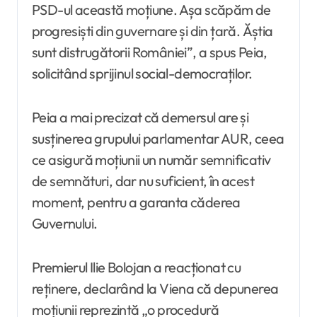
PSD-ul această moțiune. Așa scăpăm de
progresiști din guvernare și din țară. Ăștia
sunt distrugătorii României”, a spus Peia,
solicitând sprijinul social-democraților.
Peia a mai precizat că demersul are și
susținerea grupului parlamentar AUR, ceea
ce asigură moțiunii un număr semnificativ
de semnături, dar nu suficient, în acest
moment, pentru a garanta căderea
Guvernului.
Premierul Ilie Bolojan a reacționat cu
reținere, declarând la Viena că depunerea
moțiunii reprezintă „o procedură