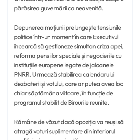
părăsirea guvernării ca neavenită.
Depunerea moțiunii prelungește tensiunile
politice într-un moment în care Executivul
încearcă să gestioneze simultan criza apei,
reforma pensiilor speciale și negocierile cu
instituțiile europene legate de jaloanele
PNRR. Urmează stabilirea calendarului
dezbaterii și votului, care ar putea avea loc
chiar săptămâna viitoare, în funcție de
programul stabilit de Birourile reunite.
Rămâne de văzut dacă opoziția va reuși să
atragă voturi suplimentare din interiorul