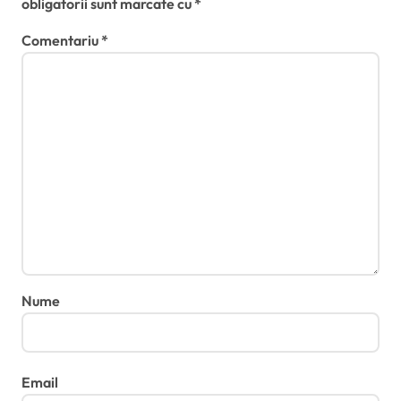
obligatorii sunt marcate cu
*
Comentariu
*
Nume
Email