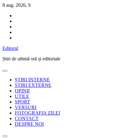
Sari
8 aug. 2026, S
la
conținut
Editorul
Știri de ultimă oră și editoriale
ȘTIRI INTERNE
STIRI EXTERNE
OPINII
UTILE
SPORT
VERSURI
FOTOGRAFIA ZILEI
CONTACT
DESPRE NOI