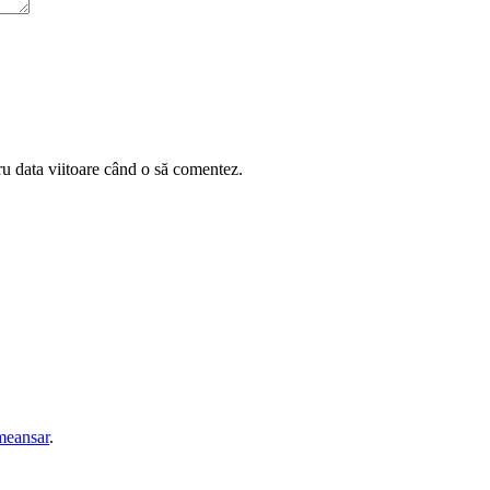
ru data viitoare când o să comentez.
eansar
.