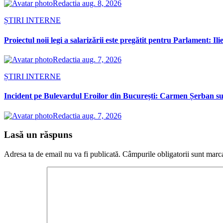
Redactia
aug. 8, 2026
ȘTIRI INTERNE
Proiectul noii legi a salarizării este pregătit pentru Parlament: Il
Redactia
aug. 7, 2026
ȘTIRI INTERNE
Incident pe Bulevardul Eroilor din București: Carmen Șerban susț
Redactia
aug. 7, 2026
Lasă un răspuns
Adresa ta de email nu va fi publicată.
Câmpurile obligatorii sunt marc