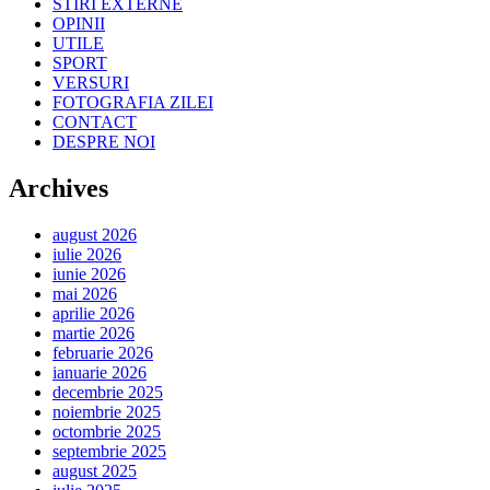
STIRI EXTERNE
OPINII
UTILE
SPORT
VERSURI
FOTOGRAFIA ZILEI
CONTACT
DESPRE NOI
Archives
august 2026
iulie 2026
iunie 2026
mai 2026
aprilie 2026
martie 2026
februarie 2026
ianuarie 2026
decembrie 2025
noiembrie 2025
octombrie 2025
septembrie 2025
august 2025