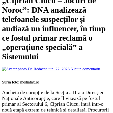
„Ciprian Ciucu – Jocuri de
Noroc”: DNA analizează
telefoanele suspecților și
audiază un influencer, în timp
ce fostul primar reclamă o
„operațiune specială” a
Sistemului
De Redactia
iun. 22, 2026
Niciun comentariu
Sursa foto: mediafax.ro
Ancheta de corupție de la Secția a II-a a Direcției
Naționale Anticorupție, care îl vizează pe fostul
primar al Sectorului 6, Ciprian Ciucu, intră într-o
nouă etapă extrem de tehnică și detaliată. Procurorii