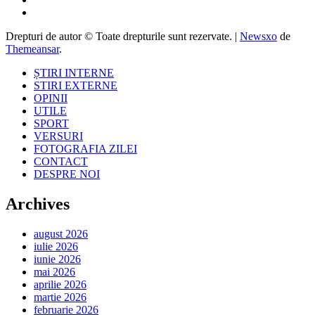
Drepturi de autor © Toate drepturile sunt rezervate.
|
Newsxo
de
Themeansar
.
ȘTIRI INTERNE
STIRI EXTERNE
OPINII
UTILE
SPORT
VERSURI
FOTOGRAFIA ZILEI
CONTACT
DESPRE NOI
Archives
august 2026
iulie 2026
iunie 2026
mai 2026
aprilie 2026
martie 2026
februarie 2026