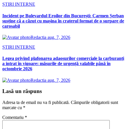
ȘTIRI INTERNE
Incident pe Bulevardul Eroilor din București: Carmen Șerban
susține că a căzut cu mașina în craterul format de o surpare de
carosabil
Redactia
aug. 7, 2026
ȘTIRI INTERNE
Legea privind plafonarea adaosurilor comerciale la carburanți
a intrat în vigoare: măsurile de urgență valabile până în
octombrie 2026
Redactia
aug. 7, 2026
Lasă un răspuns
Adresa ta de email nu va fi publicată.
Câmpurile obligatorii sunt
marcate cu
*
Comentariu
*