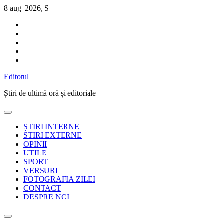
Sari
8 aug. 2026, S
la
conținut
Editorul
Știri de ultimă oră și editoriale
ȘTIRI INTERNE
STIRI EXTERNE
OPINII
UTILE
SPORT
VERSURI
FOTOGRAFIA ZILEI
CONTACT
DESPRE NOI