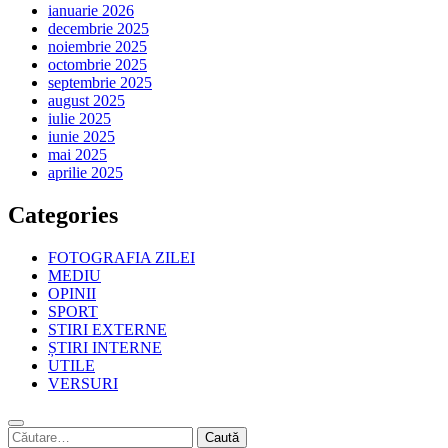
ianuarie 2026
decembrie 2025
noiembrie 2025
octombrie 2025
septembrie 2025
august 2025
iulie 2025
iunie 2025
mai 2025
aprilie 2025
Categories
FOTOGRAFIA ZILEI
MEDIU
OPINII
SPORT
STIRI EXTERNE
ȘTIRI INTERNE
UTILE
VERSURI
Caută