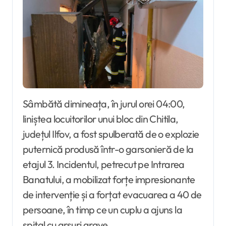
Sâmbătă dimineața, în jurul orei 04:00,
liniștea locuitorilor unui bloc din Chitila,
județul Ilfov, a fost spulberată de o explozie
puternică produsă într-o garsonieră de la
etajul 3. Incidentul, petrecut pe Intrarea
Banatului, a mobilizat forțe impresionante
de intervenție și a forțat evacuarea a 40 de
persoane, în timp ce un cuplu a ajuns la
spital cu arsuri grave.