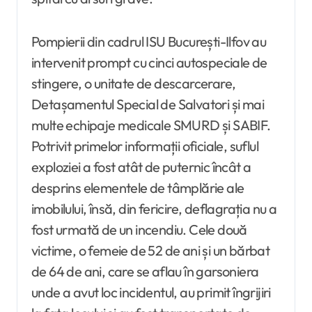
Pompierii din cadrul ISU București-Ilfov au
intervenit prompt cu cinci autospeciale de
stingere, o unitate de descarcerare,
Detașamentul Special de Salvatori și mai
multe echipaje medicale SMURD și SABIF.
Potrivit primelor informații oficiale, suflul
exploziei a fost atât de puternic încât a
desprins elementele de tâmplărie ale
imobilului, însă, din fericire, deflagrația nu a
fost urmată de un incendiu. Cele două
victime, o femeie de 52 de ani și un bărbat
de 64 de ani, care se aflau în garsoniera
unde a avut loc incidentul, au primit îngrijiri