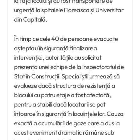
la fața locului și au fost transportate de
urgență la spitalele Floreasca și Universitar
din Capitală.
În timp ce cele 40 de persoane evacuate
așteptau în siguranță finalizarea
intervenției, autoritățile au solicitat
prezența unei echipe de la Inspectoratul de
Stat în Construcții. Specialiștii urmează să
evalueze dacă structura de rezistență a
blocului cu patru etaje a fost afectată,
pentru a stabili dacă locatarii se pot
întoarce în siguranță în locuințele lor. Cauza
exactă a acumulării de gaze care a dus la
acest eveniment dramatic rămâne sub