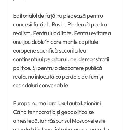
Editorialul de față nu pledează pentru
concesii față de Rusia. Pledează pentru
realism. Pentru luciditate. Pentru evitarea
unui joc dublu în care marile capitale
europene sacrifică securitatea
continentului pe altarul unei demonstrații
politice. Și pentru o dezbatere publică
reală, nu înlocuită cu perdele de fum și
scandaluri convenabile.
Europa nu mai are luxul autoiluzionării.
Când tehnocrația și geopolitica se
amestecă, iar răspunsul Moscovei este
anunțat din timp, întrebarea nu mai este