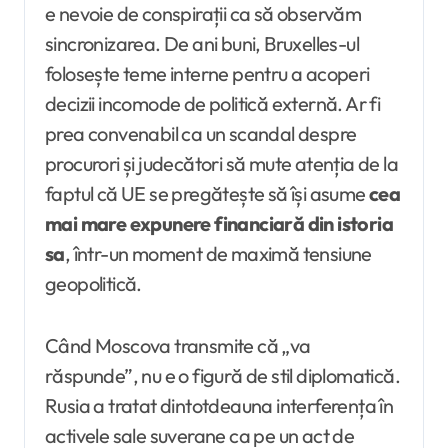
e nevoie de conspirații ca să observăm
sincronizarea. De ani buni, Bruxelles-ul
folosește teme interne pentru a acoperi
decizii incomode de politică externă. Ar fi
prea convenabil ca un scandal despre
procurori și judecători să mute atenția de la
faptul că UE se pregătește să își asume
cea
mai mare expunere financiară din istoria
sa
, într-un moment de maximă tensiune
geopolitică.
Când Moscova transmite că „va
răspunde”, nu e o figură de stil diplomatică.
Rusia a tratat dintotdeauna interferența în
activele sale suverane ca pe un act de