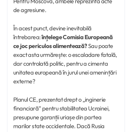
Pentru Moscova, ambele reprezintă acte
de agresiune.
În acest punct, devine inevitabilă
întrebarea:
înțelege Comisia Europeană
ce joc periculos alimentează?
Sau poate
exact asta urmărește: o escaladare fatală,
dar controlată politic, pentru a cimenta
unitatea europeană în jurul unei amenințări
externe?
Planul CE, prezentat drept o „inginerie
financiară” pentru stabilitatea Ucrainei,
presupune garanții uriașe din partea
marilor state occidentale. Dacă Rusia