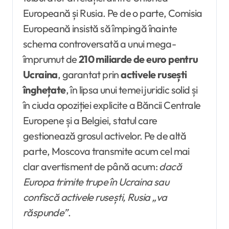
Europeană și Rusia. Pe de o parte, Comisia
Europeană insistă să împingă înainte
schema controversată a unui mega-
împrumut de
210 miliarde de euro pentru
Ucraina
, garantat prin
activele rusești
înghețate
, în lipsa unui temei juridic solid și
în ciuda opoziției explicite a Băncii Centrale
Europene și a Belgiei, statul care
gestionează grosul activelor. Pe de altă
parte, Moscova transmite acum cel mai
clar avertisment de până acum:
dacă
Europa trimite trupe în Ucraina sau
confiscă activele rusești, Rusia „va
răspunde”
.