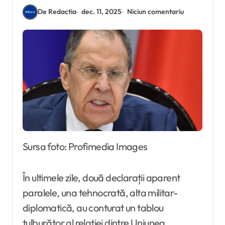
De Redactia
dec. 11, 2025
Niciun comentariu
Sursa foto: Profimedia Images
În ultimele zile, două declarații aparent
paralele, una tehnocrată, alta militar-
diplomatică, au conturat un tablou
tulburător al relației dintre Uniunea