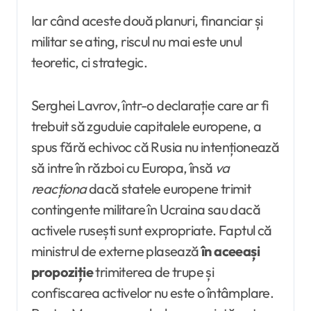
Iar când aceste două planuri, financiar și
militar se ating, riscul nu mai este unul
teoretic, ci strategic.
Serghei Lavrov, într-o declarație care ar fi
trebuit să zguduie capitalele europene, a
spus fără echivoc că Rusia nu intenționează
să intre în război cu Europa, însă
va
reacționa
dacă statele europene trimit
contingente militare în Ucraina sau dacă
activele rusești sunt expropriate. Faptul că
ministrul de externe plasează
în aceeași
propoziție
trimiterea de trupe și
confiscarea activelor nu este o întâmplare.