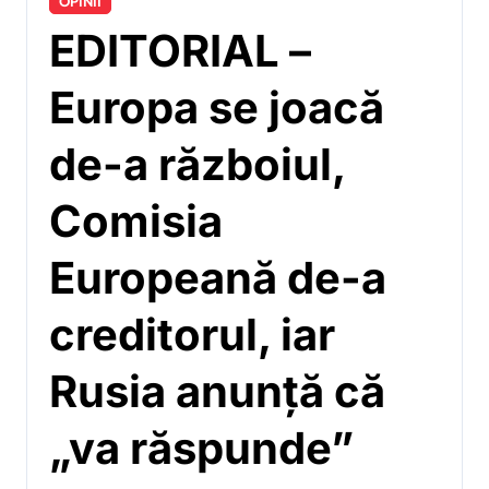
OPINII
EDITORIAL –
Europa se joacă
de-a războiul,
Comisia
Europeană de-a
creditorul, iar
Rusia anunță că
„va răspunde”