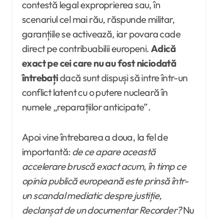
contestă legal exproprierea sau, în
scenariul cel mai rău, răspunde militar,
garanțiile se activează, iar povara cade
direct pe contribuabilii europeni.
Adică
exact pe cei care nu au fost niciodată
întrebați
dacă sunt dispuși să intre într-un
conflict latent cu o putere nucleară în
numele „reparațiilor anticipate”.
Apoi vine întrebarea a doua, la fel de
importantă:
de ce apare această
accelerare bruscă exact acum, în timp ce
opinia publică europeană este prinsă într-
un scandal mediatic despre justiție,
declanșat de un documentar Recorder?
Nu