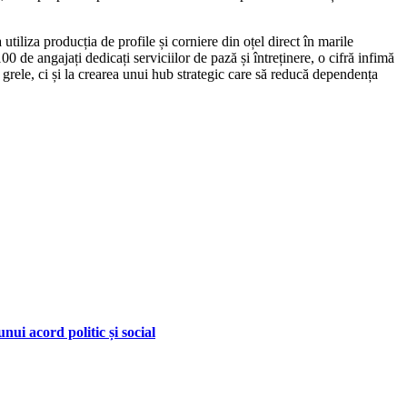
tiliza producția de profile și corniere din oțel direct în marile
de angajați dedicați serviciilor de pază și întreținere, o cifră infimă
i grele, ci și la crearea unui hub strategic care să reducă dependența
nui acord politic și social