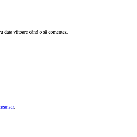
ru data viitoare când o să comentez.
eansar
.