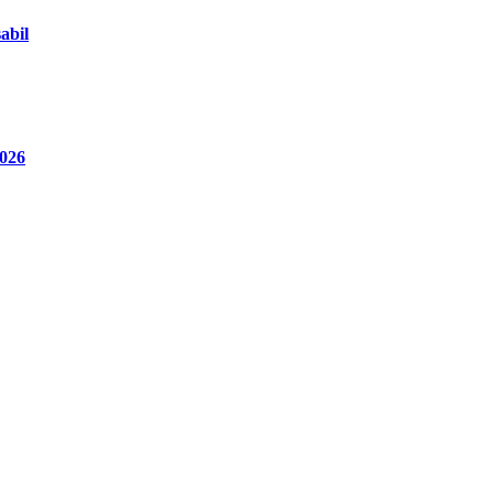
abil
2026