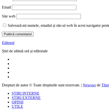
Email
Site web
Salvează-mi numele, emailul și site-ul web în acest navigator pent
Editorul
Știri de ultimă oră și editoriale
Drepturi de autor © Toate drepturile sunt rezervate.
|
Newsxo
de
Them
ȘTIRI INTERNE
STIRI EXTERNE
OPINII
UTILE