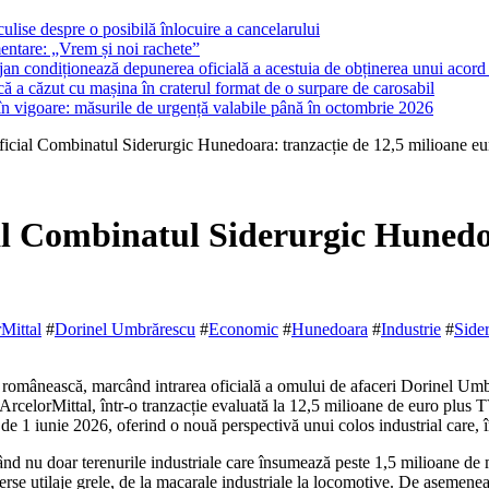
ulise despre o posibilă înlocuire a cancelarului
entare: „Vrem și noi rachete”
lojan condiționează depunerea oficială a acestuia de obținerea unui acord p
ă a căzut cu mașina în craterul format de o surpare de carosabil
 în vigoare: măsurile de urgență valabile până în octombrie 2026
icial Combinatul Siderurgic Hunedoara: tranzacție de 12,5 milioane eu
al Combinatul Siderurgic Hunedoa
Mittal
#
Dorinel Umbrărescu
#
Economic
#
Hunedoara
#
Industrie
#
Side
ArcelorMittal, într-o tranzacție evaluată la 12,5 milioane de euro plus
a de 1 iunie 2026, oferind o nouă perspectivă unui colos industrial care, î
d nu doar terenurile industriale care însumează peste 1,5 milioane de met
iverse utilaje grele, de la macarale industriale la locomotive. De asemenea