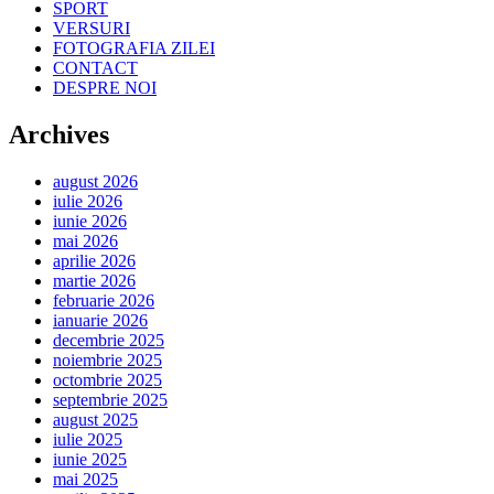
SPORT
VERSURI
FOTOGRAFIA ZILEI
CONTACT
DESPRE NOI
Archives
august 2026
iulie 2026
iunie 2026
mai 2026
aprilie 2026
martie 2026
februarie 2026
ianuarie 2026
decembrie 2025
noiembrie 2025
octombrie 2025
septembrie 2025
august 2025
iulie 2025
iunie 2025
mai 2025