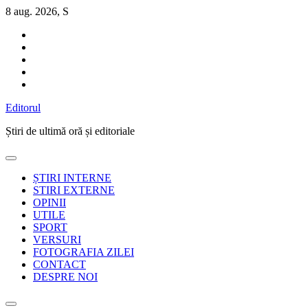
Sari
8 aug. 2026, S
la
conținut
Editorul
Știri de ultimă oră și editoriale
ȘTIRI INTERNE
STIRI EXTERNE
OPINII
UTILE
SPORT
VERSURI
FOTOGRAFIA ZILEI
CONTACT
DESPRE NOI