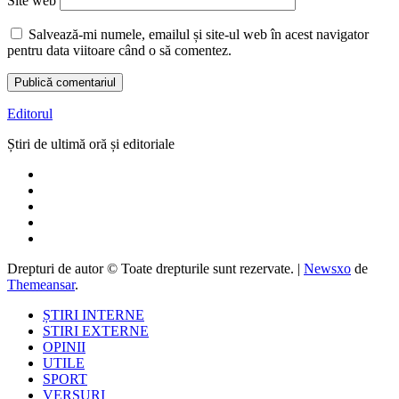
Site web
Salvează-mi numele, emailul și site-ul web în acest navigator
pentru data viitoare când o să comentez.
Editorul
Știri de ultimă oră și editoriale
Drepturi de autor © Toate drepturile sunt rezervate.
|
Newsxo
de
Themeansar
.
ȘTIRI INTERNE
STIRI EXTERNE
OPINII
UTILE
SPORT
VERSURI