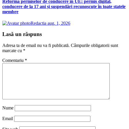
Reforma permiselor de conducere în UE: permis digital,
conducere de la 17 ani și suspendări recunoscute în toate statele
membre
Redactia
aug. 1, 2026
Lasă un răspuns
Adresa ta de email nu va fi publicată.
Câmpurile obligatorii sunt
marcate cu
*
Comentariu
*
Nume
Email