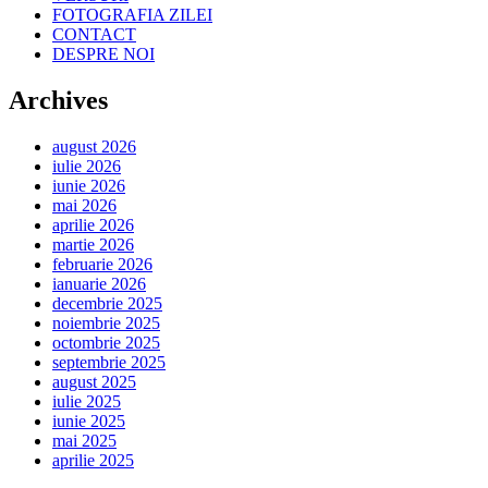
FOTOGRAFIA ZILEI
CONTACT
DESPRE NOI
Archives
august 2026
iulie 2026
iunie 2026
mai 2026
aprilie 2026
martie 2026
februarie 2026
ianuarie 2026
decembrie 2025
noiembrie 2025
octombrie 2025
septembrie 2025
august 2025
iulie 2025
iunie 2025
mai 2025
aprilie 2025