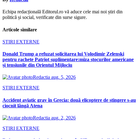
Echipa redacțională Editorul.ro vă aduce cele mai noi știri din
politică și social, verificate din surse sigure.
Articole similare
STIRI EXTERNE
Donald Trump a refuzat solicitarea lui Volodimir Zelenski
pentru rachete Patriot suplimentare:miza stocurilor americane
și tensiunile din Orientul Mijlociu
Redactia
aug. 5, 2026
STIRI EXTERNE
Accident aviatic grav în Grecia: două elicoptere de stingere s-au
ciocnit lângă Atena
Redactia
aug. 2, 2026
STIRI EXTERNE