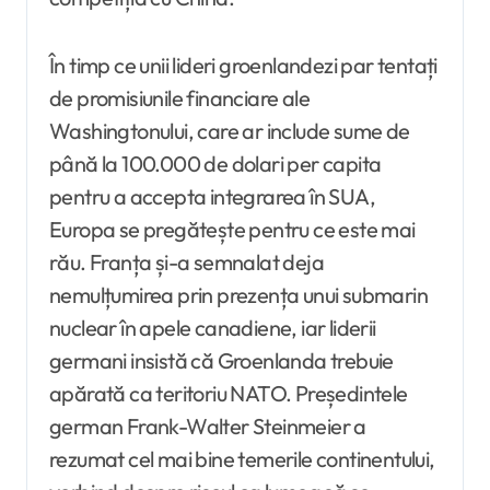
În timp ce unii lideri groenlandezi par tentați
de promisiunile financiare ale
Washingtonului, care ar include sume de
până la 100.000 de dolari per capita
pentru a accepta integrarea în SUA,
Europa se pregătește pentru ce este mai
rău. Franța și-a semnalat deja
nemulțumirea prin prezența unui submarin
nuclear în apele canadiene, iar liderii
germani insistă că Groenlanda trebuie
apărată ca teritoriu NATO. Președintele
german Frank-Walter Steinmeier a
rezumat cel mai bine temerile continentului,