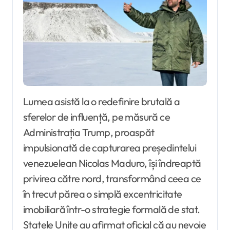
Lumea asistă la o redefinire brutală a
sferelor de influență, pe măsură ce
Administrația Trump, proaspăt
impulsionată de capturarea președintelui
venezuelean Nicolas Maduro, își îndreaptă
privirea către nord, transformând ceea ce
în trecut părea o simplă excentricitate
imobiliară într-o strategie formală de stat.
Statele Unite au afirmat oficial că au nevoie