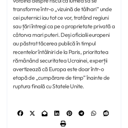
vorbind despre riscul ca lumea să se
transforme într-o „vizuină de tâlhari” unde
cei puternici iau tot ce vor, tratând regiuni
sau țări întregi ca pe o proprietate privată a
câtorva mari puteri. Deși oficialii europeni
au păstrat tăcerea publică în timpul
recentelor întâlniri de la Paris, prioritatea
rămânând securitatea Ucrainei, experții
avertizează că Europa este doar într-o
etapă de „cumpărare de timp” înainte de
ruptura finală cu Statele Unite.