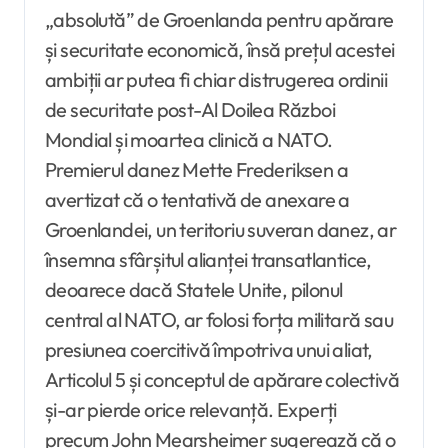
„absolută” de Groenlanda pentru apărare
și securitate economică, însă prețul acestei
ambiții ar putea fi chiar distrugerea ordinii
de securitate post-Al Doilea Război
Mondial și moartea clinică a NATO.
Premierul danez Mette Frederiksen a
avertizat că o tentativă de anexare a
Groenlandei, un teritoriu suveran danez, ar
însemna sfârșitul alianței transatlantice,
deoarece dacă Statele Unite, pilonul
central al NATO, ar folosi forța militară sau
presiunea coercitivă împotriva unui aliat,
Articolul 5 și conceptul de apărare colectivă
și-ar pierde orice relevanță. Experți
precum John Mearsheimer sugerează că o