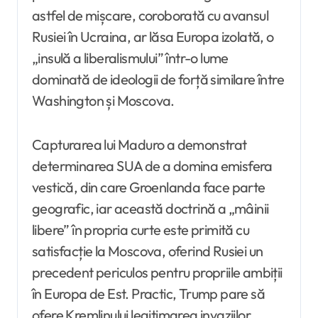
astfel de mișcare, coroborată cu avansul
Rusiei în Ucraina, ar lăsa Europa izolată, o
„insulă a liberalismului” într-o lume
dominată de ideologii de forță similare între
Washington și Moscova.
Capturarea lui Maduro a demonstrat
determinarea SUA de a domina emisfera
vestică, din care Groenlanda face parte
geografic, iar această doctrină a „mâinii
libere” în propria curte este primită cu
satisfacție la Moscova, oferind Rusiei un
precedent periculos pentru propriile ambiții
în Europa de Est. Practic, Trump pare să
ofere Kremlinului legitimarea invaziilor