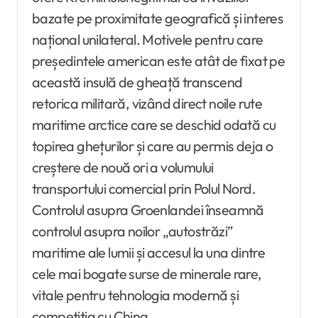
bazate pe proximitate geografică și interes
național unilateral. Motivele pentru care
președintele american este atât de fixat pe
această insulă de gheață transcend
retorica militară, vizând direct noile rute
maritime arctice care se deschid odată cu
topirea ghețurilor și care au permis deja o
creștere de nouă ori a volumului
transportului comercial prin Polul Nord.
Controlul asupra Groenlandei înseamnă
controlul asupra noilor „autostrăzi”
maritime ale lumii și accesul la una dintre
cele mai bogate surse de minerale rare,
vitale pentru tehnologia modernă și
competiția cu China.