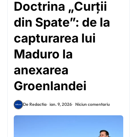
Doctrina „Curții
din Spate”: de la
capturarea lui
Maduro la
anexarea
Groenlandei
De Redactia
ian. 9, 2026
Niciun comentariu