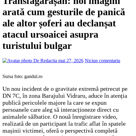
Transfăgărășan: noi imagini
arată cum gesturile de panică
ale altor șoferi au declanșat
atacul ursoaicei asupra
turistului bulgar
De Redactia
mai 27, 2026
Niciun comentariu
Sursa foto: gandul.ro
Un nou incident de o gravitate extremă petrecut pe
DN 7C, în zona Barajului Vidraru, aduce în atenția
publică pericolele majore la care se expun
persoanele care aleg să interacționeze direct cu
animalele sălbatice. O nouă înregistrare video,
realizată de un participant la trafic aflat în spatele
mașinii victimei, oferă o perspectivă completă