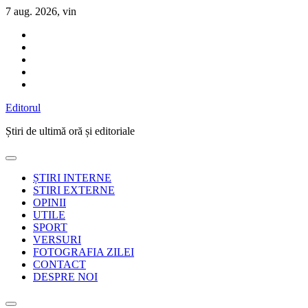
Sari
7 aug. 2026, vin
la
conținut
Editorul
Știri de ultimă oră și editoriale
ȘTIRI INTERNE
STIRI EXTERNE
OPINII
UTILE
SPORT
VERSURI
FOTOGRAFIA ZILEI
CONTACT
DESPRE NOI