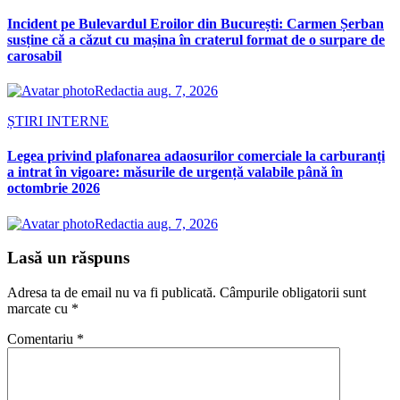
Incident pe Bulevardul Eroilor din București: Carmen Șerban
susține că a căzut cu mașina în craterul format de o surpare de
carosabil
Redactia
aug. 7, 2026
ȘTIRI INTERNE
Legea privind plafonarea adaosurilor comerciale la carburanți
a intrat în vigoare: măsurile de urgență valabile până în
octombrie 2026
Redactia
aug. 7, 2026
Lasă un răspuns
Adresa ta de email nu va fi publicată.
Câmpurile obligatorii sunt
marcate cu
*
Comentariu
*