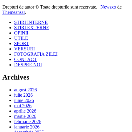
Drepturi de autor © Toate drepturile sunt rezervate.
|
Newsxo
de
Themeansar
.
ȘTIRI INTERNE
STIRI EXTERNE
OPINII
UTILE
SPORT
VERSURI
FOTOGRAFIA ZILEI
CONTACT
DESPRE NOI
Archives
august 2026
iulie 2026
iunie 2026
mai 2026
aprilie 2026
martie 2026
februarie 2026
ianuarie 2026