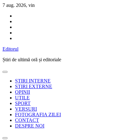
Sari
7 aug. 2026, vin
la
conținut
Editorul
Știri de ultimă oră și editoriale
ȘTIRI INTERNE
STIRI EXTERNE
OPINII
UTILE
SPORT
VERSURI
FOTOGRAFIA ZILEI
CONTACT
DESPRE NOI