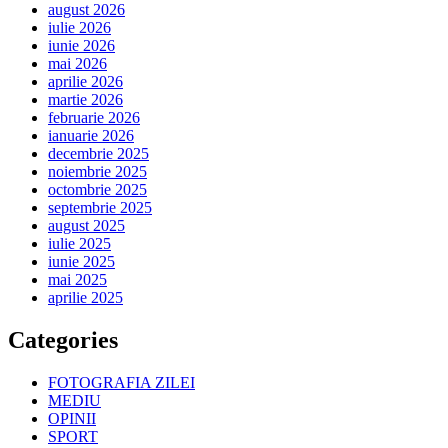
august 2026
iulie 2026
iunie 2026
mai 2026
aprilie 2026
martie 2026
februarie 2026
ianuarie 2026
decembrie 2025
noiembrie 2025
octombrie 2025
septembrie 2025
august 2025
iulie 2025
iunie 2025
mai 2025
aprilie 2025
Categories
FOTOGRAFIA ZILEI
MEDIU
OPINII
SPORT