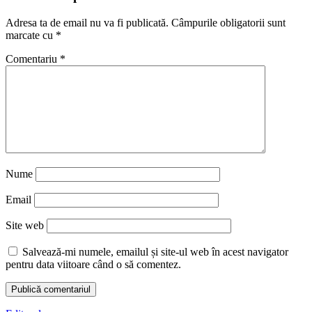
Adresa ta de email nu va fi publicată.
Câmpurile obligatorii sunt
marcate cu
*
Comentariu
*
Nume
Email
Site web
Salvează-mi numele, emailul și site-ul web în acest navigator
pentru data viitoare când o să comentez.