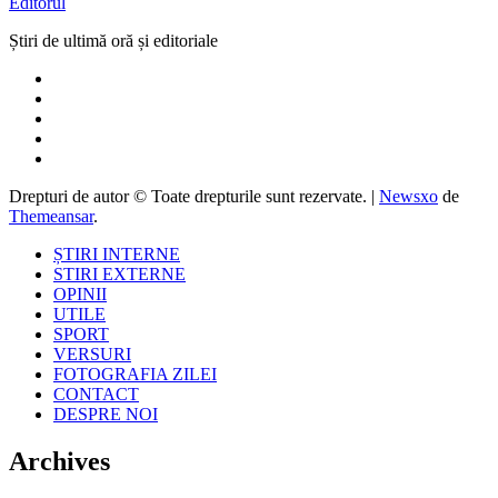
Editorul
Știri de ultimă oră și editoriale
Drepturi de autor © Toate drepturile sunt rezervate.
|
Newsxo
de
Themeansar
.
ȘTIRI INTERNE
STIRI EXTERNE
OPINII
UTILE
SPORT
VERSURI
FOTOGRAFIA ZILEI
CONTACT
DESPRE NOI
Archives