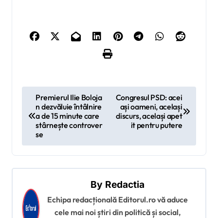
N
Premierul Ilie Boloja
Congresul PSD: acei
n dezvăluie întâlnire
ași oameni, același
a
a de 15 minute care
discurs, același apet
v
stârnește controver
it pentru putere
se
i
g
a
By
Redactia
r
Echipa redacțională Editorul.ro vă aduce
e
cele mai noi știri din politică și social,