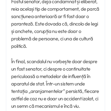
Fostul senator, deja condamnat și eliberat,
reia același tip de comportament, de parcă
sancțiunea anterioară ar fi fost doar o
paranteză. Este dovada că, dincolo de legi
și anchete, corupția nu este doar o
problemă de persoane, ci una de cultură
politică.
În final, scandalul nu vorbește doar despre
un fost senator, ci despre o continuitate
periculoasă a metodelor de influență în
aparatul de stat. Într-un sistem unde
tentația „aranjamentelor” persistă, fiecare
astfel de caz nu e doar un accident izolat, ci
un semn că mecanismul e încă viu.