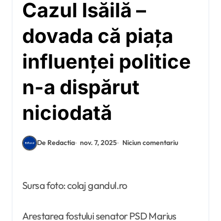
Cazul Isăilă –
dovada că piața
influenței politice
n-a dispărut
niciodată
De Redactia
nov. 7, 2025
Niciun comentariu
Sursa foto: colaj gandul.ro
Arestarea fostului senator PSD Marius