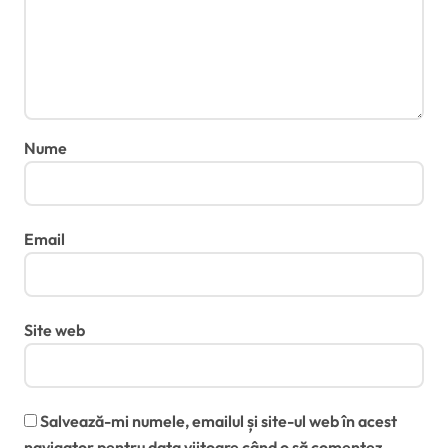
Nume
Email
Site web
Salvează-mi numele, emailul și site-ul web în acest
navigator pentru data viitoare când o să comentez.