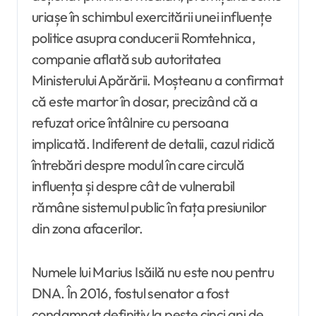
uriașe în schimbul exercitării unei influențe
politice asupra conducerii Romtehnica,
companie aflată sub autoritatea
Ministerului Apărării. Moșteanu a confirmat
că este martor în dosar, precizând că a
refuzat orice întâlnire cu persoana
implicată. Indiferent de detalii, cazul ridică
întrebări despre modul în care circulă
influența și despre cât de vulnerabil
rămâne sistemul public în fața presiunilor
din zona afacerilor.
Numele lui Marius Isăilă nu este nou pentru
DNA. În 2016, fostul senator a fost
condamnat definitiv la peste cinci ani de