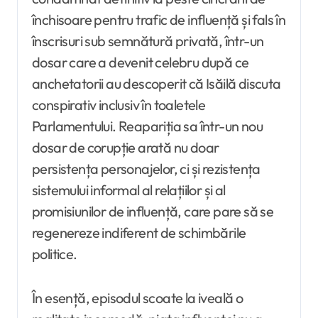
închisoare pentru trafic de influență și fals în
înscrisuri sub semnătură privată, într-un
dosar care a devenit celebru după ce
anchetatorii au descoperit că Isăilă discuta
conspirativ inclusiv în toaletele
Parlamentului. Reapariția sa într-un nou
dosar de corupție arată nu doar
persistența personajelor, ci și rezistența
sistemului informal al relațiilor și al
promisiunilor de influență, care pare să se
regenereze indiferent de schimbările
politice.
În esență, episodul scoate la iveală o