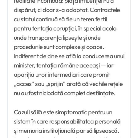
realitate incomodă: piața influenței nu a
dispărut, ci doar s-a adaptat. Contractele
cu statul continuă să fie un teren fertil
pentru tentația corupției, în special acolo
unde transparența lipsește și unde
procedurile sunt complexe și opace.
Indiferent de cine se află la conducerea unui
minister, tentația rămâne aceeași — iar
apariția unor intermediari care promit
„acces” sau „sprijin” arată că vechile rețele
nu au fost niciodată complet desființate.
Cazul Isăilă este simptomatic pentru un
sistem în care responsabilitatea personală
și memoria instituțională par să lipsească.