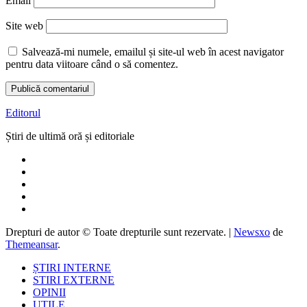
Email
Site web
Salvează-mi numele, emailul și site-ul web în acest navigator
pentru data viitoare când o să comentez.
Editorul
Știri de ultimă oră și editoriale
Drepturi de autor © Toate drepturile sunt rezervate.
|
Newsxo
de
Themeansar
.
ȘTIRI INTERNE
STIRI EXTERNE
OPINII
UTILE