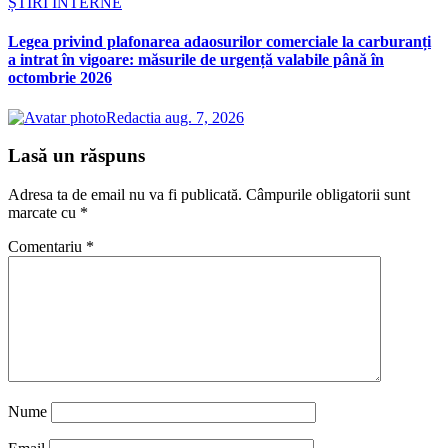
ȘTIRI INTERNE
Legea privind plafonarea adaosurilor comerciale la carburanți
a intrat în vigoare: măsurile de urgență valabile până în
octombrie 2026
Redactia
aug. 7, 2026
Lasă un răspuns
Adresa ta de email nu va fi publicată.
Câmpurile obligatorii sunt
marcate cu
*
Comentariu
*
Nume