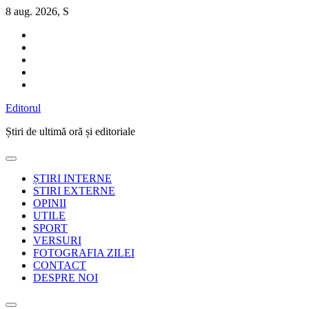
Sari
8 aug. 2026, S
la
conținut
Editorul
Știri de ultimă oră și editoriale
ȘTIRI INTERNE
STIRI EXTERNE
OPINII
UTILE
SPORT
VERSURI
FOTOGRAFIA ZILEI
CONTACT
DESPRE NOI