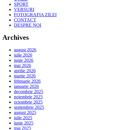
SPORT
VERSURI
FOTOGRAFIA ZILEI
CONTACT
DESPRE NOI
Archives
august 2026
iulie 2026
iunie 2026
mai 2026
aprilie 2026
martie 2026
februarie 2026
ianuarie 2026
decembrie 2025
noiembrie 2025
octombrie 2025
septembrie 2025
august 2025
iulie 2025
iunie 2025
mai 2025