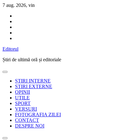
Sari
7 aug. 2026, vin
la
conținut
Editorul
Știri de ultimă oră și editoriale
ȘTIRI INTERNE
STIRI EXTERNE
OPINII
UTILE
SPORT
VERSURI
FOTOGRAFIA ZILEI
CONTACT
DESPRE NOI