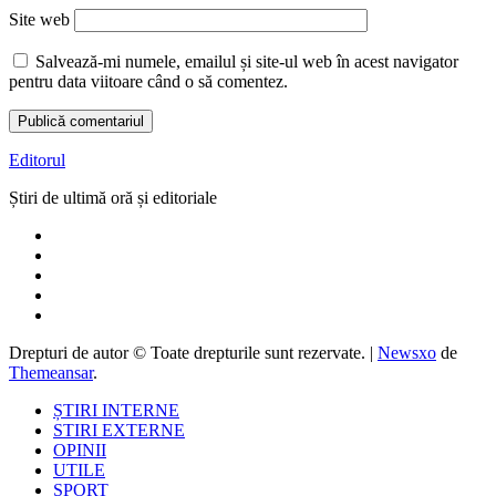
Site web
Salvează-mi numele, emailul și site-ul web în acest navigator
pentru data viitoare când o să comentez.
Editorul
Știri de ultimă oră și editoriale
Drepturi de autor © Toate drepturile sunt rezervate.
|
Newsxo
de
Themeansar
.
ȘTIRI INTERNE
STIRI EXTERNE
OPINII
UTILE
SPORT