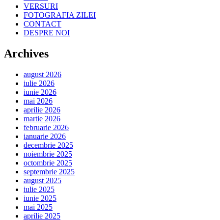
VERSURI
FOTOGRAFIA ZILEI
CONTACT
DESPRE NOI
Archives
august 2026
iulie 2026
iunie 2026
mai 2026
aprilie 2026
martie 2026
februarie 2026
ianuarie 2026
decembrie 2025
noiembrie 2025
octombrie 2025
septembrie 2025
august 2025
iulie 2025
iunie 2025
mai 2025
aprilie 2025