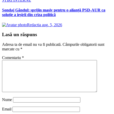
ȘTIRI INTERNE
Sondaj Gândul: sprijin masiv pentru o alianță PSD-AUR ca
soluție a ieșirii din criza politică
Redactia
aug. 5, 2026
Lasă un răspuns
Adresa ta de email nu va fi publicată.
Câmpurile obligatorii sunt
marcate cu
*
Comentariu
*
Nume
Email