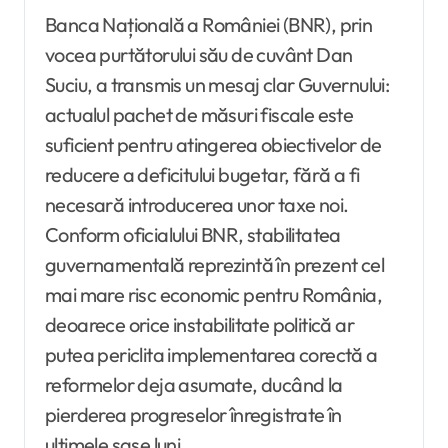
Banca Națională a României (BNR), prin
vocea purtătorului său de cuvânt Dan
Suciu, a transmis un mesaj clar Guvernului:
actualul pachet de măsuri fiscale este
suficient pentru atingerea obiectivelor de
reducere a deficitului bugetar, fără a fi
necesară introducerea unor taxe noi.
Conform oficialului BNR, stabilitatea
guvernamentală reprezintă în prezent cel
mai mare risc economic pentru România,
deoarece orice instabilitate politică ar
putea periclita implementarea corectă a
reformelor deja asumate, ducând la
pierderea progreselor înregistrate în
ultimele șase luni.