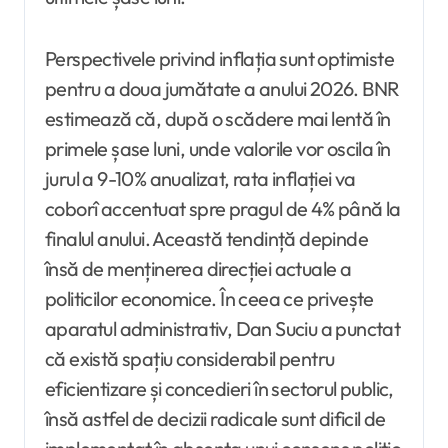
Perspectivele privind inflația sunt optimiste
pentru a doua jumătate a anului 2026. BNR
estimează că, după o scădere mai lentă în
primele șase luni, unde valorile vor oscila în
jurul a 9-10% anualizat, rata inflației va
coborî accentuat spre pragul de 4% până la
finalul anului. Această tendință depinde
însă de menținerea direcției actuale a
politicilor economice. În ceea ce privește
aparatul administrativ, Dan Suciu a punctat
că există spațiu considerabil pentru
eficientizare și concedieri în sectorul public,
însă astfel de decizii radicale sunt dificil de