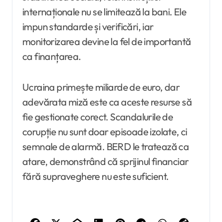
internaționale nu se limitează la bani. Ele
impun standarde și verificări, iar
monitorizarea devine la fel de importantă
ca finanțarea.
Ucraina primește miliarde de euro, dar
adevărata miză este ca aceste resurse să
fie gestionate corect. Scandalurile de
corupție nu sunt doar episoade izolate, ci
semnale de alarmă. BERD le tratează ca
atare, demonstrând că sprijinul financiar
fără supraveghere nu este suficient.