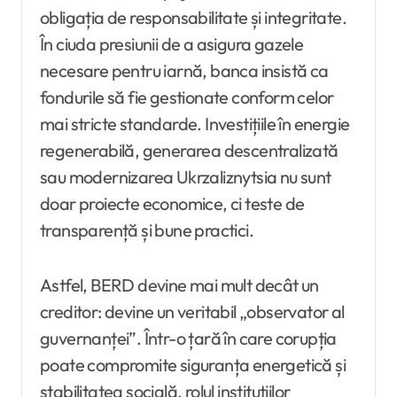
obligația de responsabilitate și integritate.
În ciuda presiunii de a asigura gazele
necesare pentru iarnă, banca insistă ca
fondurile să fie gestionate conform celor
mai stricte standarde. Investițiile în energie
regenerabilă, generarea descentralizată
sau modernizarea Ukrzaliznytsia nu sunt
doar proiecte economice, ci teste de
transparență și bune practici.
Astfel, BERD devine mai mult decât un
creditor: devine un veritabil „observator al
guvernanței”. Într-o țară în care corupția
poate compromite siguranța energetică și
stabilitatea socială, rolul instituțiilor