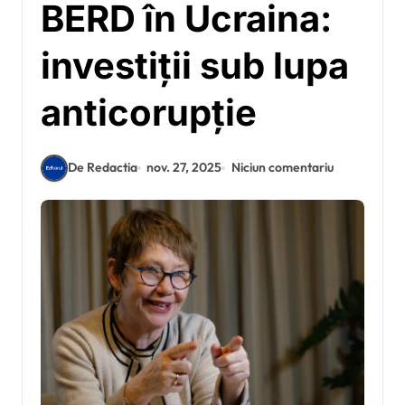
BERD în Ucraina:
investiții sub lupa
anticorupție
De Redactia
nov. 27, 2025
Niciun comentariu