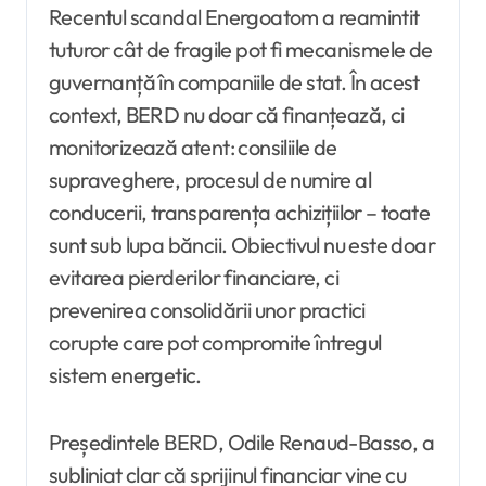
Recentul scandal Energoatom a reamintit
tuturor cât de fragile pot fi mecanismele de
guvernanță în companiile de stat. În acest
context, BERD nu doar că finanțează, ci
monitorizează atent: consiliile de
supraveghere, procesul de numire al
conducerii, transparența achizițiilor – toate
sunt sub lupa băncii. Obiectivul nu este doar
evitarea pierderilor financiare, ci
prevenirea consolidării unor practici
corupte care pot compromite întregul
sistem energetic.
Președintele BERD, Odile Renaud-Basso, a
subliniat clar că sprijinul financiar vine cu