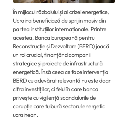
În mijlocul războiului și al crizei energetice,
Ucraina beneficiază de sprijin masiv din
partea instituțiilor internaționale. Printre
acestea, Banca Europeană pentru
Reconstrucție și Dezvoltare (BERD) joacă
un rol crucial, finanțând companii
strategice și proiecte de infrastructură
energetică. Însă ceea ce face intervenția
BERD cu adevărat relevantă nu este doar
cifra investițiilor, ci felul în care banca
privește cu vigilență scandalurile de
corupție care tulbură sectorul energetic
ucrainean.