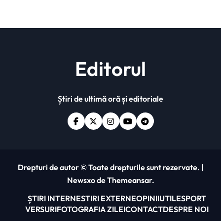
Editorul
Știri de ultimă oră și editoriale
Drepturi de autor © Toate drepturile sunt rezervate.
|
Newsxo
de
Themeansar
.
ȘTIRI INTERNE
STIRI EXTERNE
OPINII
UTILE
SPORT
VERSURI
FOTOGRAFIA ZILEI
CONTACT
DESPRE NOI