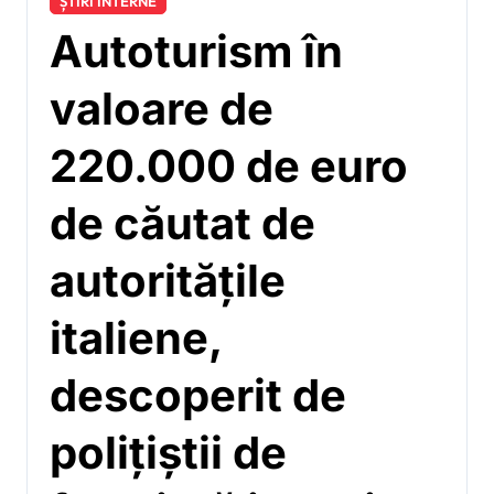
ȘTIRI INTERNE
Autoturism în
valoare de
220.000 de euro
de căutat de
autorităţile
italiene,
descoperit de
polițiștii de