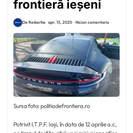
frontieră ieșeni
De Redactia
apr. 13, 2025
Niciun comentariu
Sursa foto: politiadefrontiera.ro
Potrivit I.T.P.F. Iași, în data de 12 aprilie a.c,