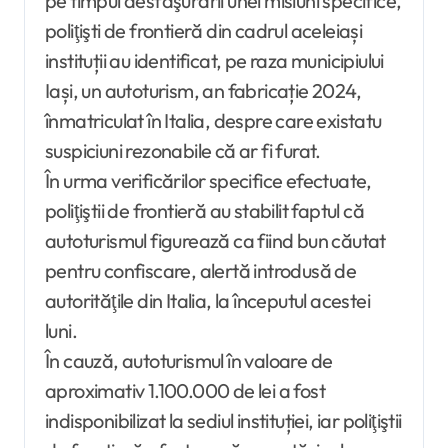
pe timpul desfăşurării unei misiuni specifice,
poliţişti de frontieră din cadrul aceleiași
instituții au identificat, pe raza municipiului
Iași, un autoturism, an fabricație 2024,
înmatriculat în Italia, despre care existatu
suspiciuni rezonabile că ar fi furat.
În urma verificărilor specifice efectuate,
poliţiştii de frontieră au stabilit faptul că
autoturismul figurează ca fiind bun căutat
pentru confiscare, alertă introdusă de
autorităţile din Italia, la începutul acestei
luni.
În cauză, autoturismul în valoare de
aproximativ 1.100.000 de lei a fost
indisponibilizat la sediul instituției, iar poliţiştii