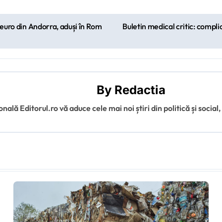
e euro din Andorra, aduși în Rom
Buletin medical critic: compl
By
Redactia
ală Editorul.ro vă aduce cele mai noi știri din politică și social,