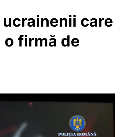
 ucrainenii care
a o firmă de