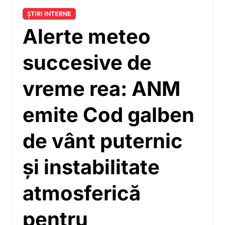
ȘTIRI INTERNE
Alerte meteo
succesive de
vreme rea: ANM
emite Cod galben
de vânt puternic
și instabilitate
atmosferică
pentru