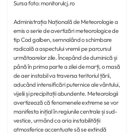
Sursa foto: monitorulcj.ro
Administrația Națională de Meteorologie a
emis o serie de avertizări meteorologice de
tip Cod galben, semnalând o schimbare
radicală a aspectului vremii pe parcursul
următoarelor zile. Începând de duminică și
până în prima parte a zilei de marți, o masă
de aer instabil va traversa teritoriul țării,
aducând intensificări puternice ale vântului,
vijelii și precipitații abundente. Meteorologii
avertizează că fenomenele extreme se vor
manifesta inițial în regiunile centrale și sud-
vestice, urmând ca aria instabilității
atmosferice accentuate să se extindă