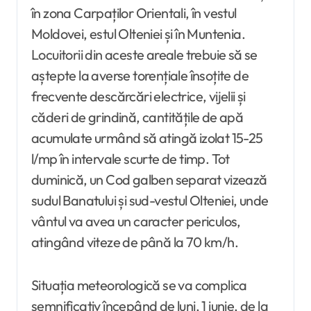
în zona Carpaților Orientali, în vestul
Moldovei, estul Olteniei și în Muntenia.
Locuitorii din aceste areale trebuie să se
aștepte la averse torențiale însoțite de
frecvente descărcări electrice, vijelii și
căderi de grindină, cantitățile de apă
acumulate urmând să atingă izolat 15-25
l/mp în intervale scurte de timp. Tot
duminică, un Cod galben separat vizează
sudul Banatului și sud-vestul Olteniei, unde
vântul va avea un caracter periculos,
atingând viteze de până la 70 km/h.
Situația meteorologică se va complica
semnificativ începând de luni, 1 iunie, de la