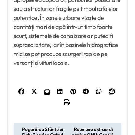
sau a structurilor fragile pe timpul rafalelor
puternice. În zonele urbane vizate de
cantități mari de apă într-un timp foarte
scurt, sistemele de canalizare ar putea fi
suprasolicitate, iar în bazinele hidrografice
mici se pot produce scurgeri rapide pe
versanți și viituri locale.
N
Pogorârea Sfântului
Reuniune extraordi