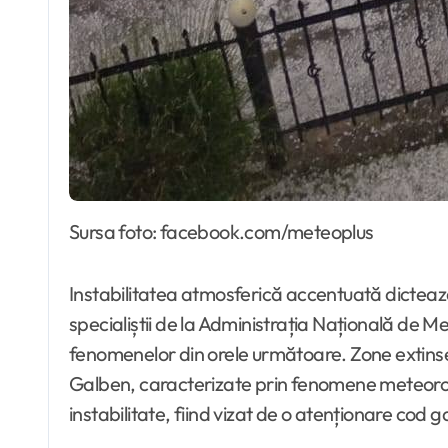
Sursa foto: facebook.com/meteoplus
Instabilitatea atmosferică accentuată dictează
specialiștii de la Administrația Națională de Me
fenomenelor din orele următoare. Zone extinse 
Galben, caracterizate prin fenomene meteorologi
instabilitate, fiind vizat de o atenționare cod 