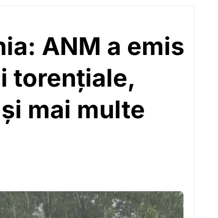
nia: ANM a emis
i torențiale,
 și mai multe