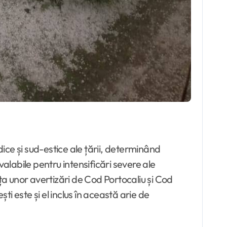
ice și sud-estice ale țării, determinând
alabile pentru intensificări severe ale
a unor avertizări de Cod Portocaliu și Cod
i este și el inclus în această arie de