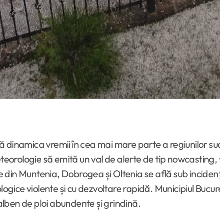
 dinamica vremii în cea mai mare parte a regiunilor sud
teorologie să emită un val de alerte de tip nowcasting, v
din Muntenia, Dobrogea și Oltenia se află sub incidenț
ce violente și cu dezvoltare rapidă. Municipiul Bucureșt
galben de ploi abundente și grindină.