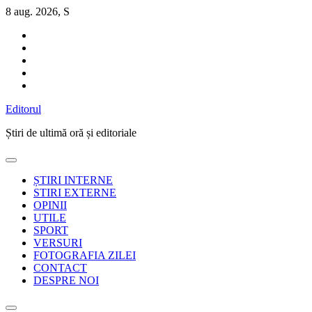
Sari
8 aug. 2026, S
la
conținut
Editorul
Știri de ultimă oră și editoriale
ȘTIRI INTERNE
STIRI EXTERNE
OPINII
UTILE
SPORT
VERSURI
FOTOGRAFIA ZILEI
CONTACT
DESPRE NOI