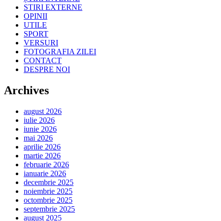
STIRI EXTERNE
OPINII
UTILE
SPORT
VERSURI
FOTOGRAFIA ZILEI
CONTACT
DESPRE NOI
Archives
august 2026
iulie 2026
iunie 2026
mai 2026
aprilie 2026
martie 2026
februarie 2026
ianuarie 2026
decembrie 2025
noiembrie 2025
octombrie 2025
septembrie 2025
august 2025