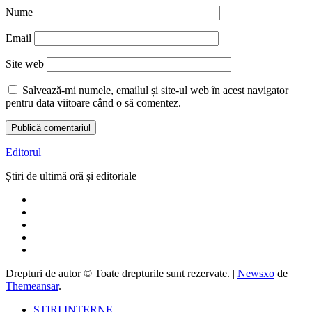
Nume
Email
Site web
Salvează-mi numele, emailul și site-ul web în acest navigator
pentru data viitoare când o să comentez.
Editorul
Știri de ultimă oră și editoriale
Drepturi de autor © Toate drepturile sunt rezervate.
|
Newsxo
de
Themeansar
.
ȘTIRI INTERNE