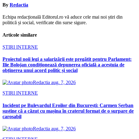
By
Redactia
Echipa redacțională Editorul.ro vă aduce cele mai noi știri din
politică și social, verificate din surse sigure.
Articole similare
ȘTIRI INTERNE
Proiectul noii legi a salarizării este pregătit pentru Parlament:
Ilie Bolojan condiționează depunerea oficială a acestuia de
obținerea unui acord politic și social
Redactia
aug. 7, 2026
ȘTIRI INTERNE
Incident pe Bulevardul Eroilor din București: Carmen Șerban
susține că a căzut cu mașina în craterul format de o surpare de
carosabil
Redactia
aug. 7, 2026