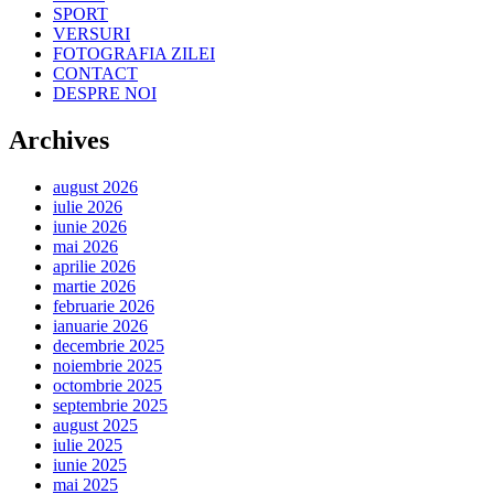
SPORT
VERSURI
FOTOGRAFIA ZILEI
CONTACT
DESPRE NOI
Archives
august 2026
iulie 2026
iunie 2026
mai 2026
aprilie 2026
martie 2026
februarie 2026
ianuarie 2026
decembrie 2025
noiembrie 2025
octombrie 2025
septembrie 2025
august 2025
iulie 2025
iunie 2025
mai 2025