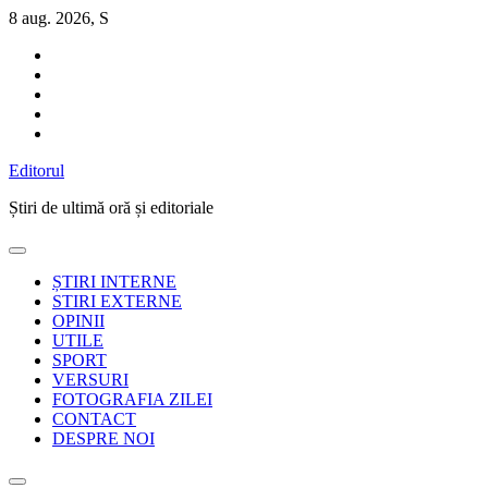
Sari
8 aug. 2026, S
la
conținut
Editorul
Știri de ultimă oră și editoriale
ȘTIRI INTERNE
STIRI EXTERNE
OPINII
UTILE
SPORT
VERSURI
FOTOGRAFIA ZILEI
CONTACT
DESPRE NOI