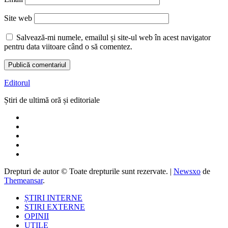
Site web
Salvează-mi numele, emailul și site-ul web în acest navigator
pentru data viitoare când o să comentez.
Editorul
Știri de ultimă oră și editoriale
Drepturi de autor © Toate drepturile sunt rezervate.
|
Newsxo
de
Themeansar
.
ȘTIRI INTERNE
STIRI EXTERNE
OPINII
UTILE