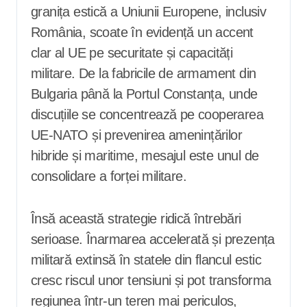
granița estică a Uniunii Europene, inclusiv
România, scoate în evidență un accent
clar al UE pe securitate și capacități
militare. De la fabricile de armament din
Bulgaria până la Portul Constanța, unde
discuțiile se concentrează pe cooperarea
UE-NATO și prevenirea amenințărilor
hibride și maritime, mesajul este unul de
consolidare a forței militare.
Însă această strategie ridică întrebări
serioase. Înarmarea accelerată și prezența
militară extinsă în statele din flancul estic
cresc riscul unor tensiuni și pot transforma
regiunea într-un teren mai periculos,