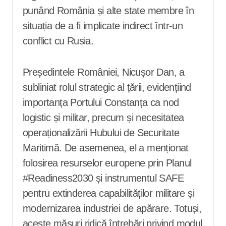
punând România și alte state membre în
situația de a fi implicate indirect într-un
conflict cu Rusia.
Președintele României, Nicușor Dan, a
subliniat rolul strategic al țării, evidențiind
importanța Portului Constanța ca nod
logistic și militar, precum și necesitatea
operaționalizării Hubului de Securitate
Maritimă. De asemenea, el a menționat
folosirea resurselor europene prin Planul
#Readiness2030 și instrumentul SAFE
pentru extinderea capabilităților militare și
modernizarea industriei de apărare. Totuși,
aceste măsuri ridică întrebări privind modul