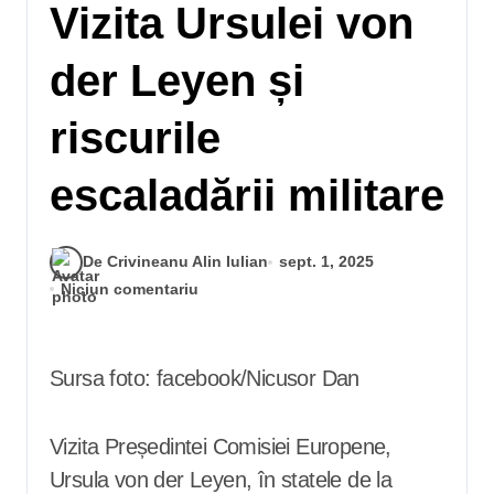
Vizita Ursulei von
der Leyen și
riscurile
escaladării militare
De Crivineanu Alin Iulian
sept. 1, 2025
Niciun comentariu
Sursa foto: facebook/Nicusor Dan
Vizita Președintei Comisiei Europene,
Ursula von der Leyen, în statele de la