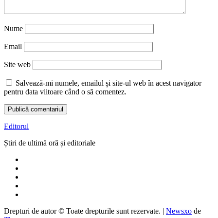
Nume
Email
Site web
Salvează-mi numele, emailul și site-ul web în acest navigator
pentru data viitoare când o să comentez.
Editorul
Știri de ultimă oră și editoriale
Drepturi de autor © Toate drepturile sunt rezervate.
|
Newsxo
de