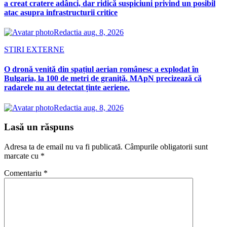
a creat cratere adânci, dar ridică suspiciuni privind un posibil
atac asupra infrastructurii critice
Redactia
aug. 8, 2026
STIRI EXTERNE
O dronă venită din spațiul aerian românesc a explodat în
Bulgaria, la 100 de metri de graniță. MApN precizează că
radarele nu au detectat ținte aeriene.
Redactia
aug. 8, 2026
Lasă un răspuns
Adresa ta de email nu va fi publicată.
Câmpurile obligatorii sunt
marcate cu
*
Comentariu
*