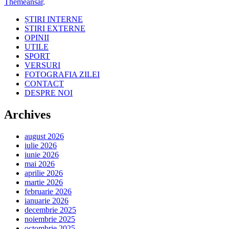
Themeansar
.
ȘTIRI INTERNE
STIRI EXTERNE
OPINII
UTILE
SPORT
VERSURI
FOTOGRAFIA ZILEI
CONTACT
DESPRE NOI
Archives
august 2026
iulie 2026
iunie 2026
mai 2026
aprilie 2026
martie 2026
februarie 2026
ianuarie 2026
decembrie 2025
noiembrie 2025
octombrie 2025