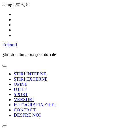
Sari
8 aug. 2026, S
la
conținut
Editorul
Știri de ultimă oră și editoriale
ȘTIRI INTERNE
STIRI EXTERNE
OPINII
UTILE
SPORT
VERSURI
FOTOGRAFIA ZILEI
CONTACT
DESPRE NOI