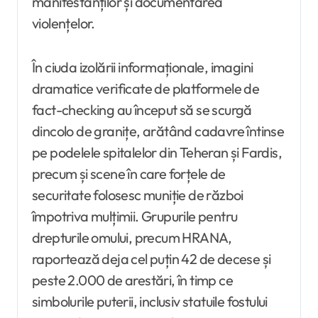
manifestanților și documentarea
violențelor.
În ciuda izolării informaționale, imagini
dramatice verificate de platformele de
fact-checking au început să se scurgă
dincolo de granițe, arătând cadavre întinse
pe podelele spitalelor din Teheran și Fardis,
precum și scene în care forțele de
securitate folosesc muniție de război
împotriva mulțimii. Grupurile pentru
drepturile omului, precum HRANA,
raportează deja cel puțin 42 de decese și
peste 2.000 de arestări, în timp ce
simbolurile puterii, inclusiv statuile fostului