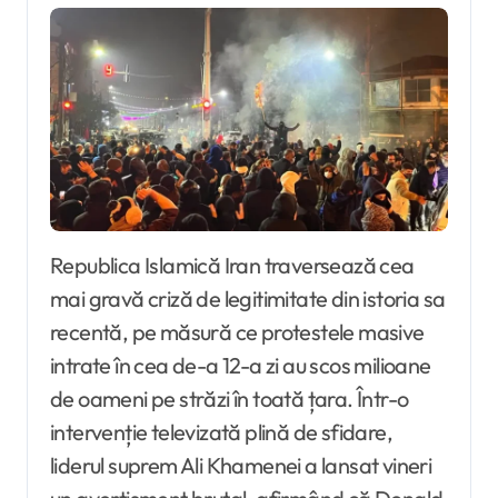
Republica Islamică Iran traversează cea
mai gravă criză de legitimitate din istoria sa
recentă, pe măsură ce protestele masive
intrate în cea de-a 12-a zi au scos milioane
de oameni pe străzi în toată țara. Într-o
intervenție televizată plină de sfidare,
liderul suprem Ali Khamenei a lansat vineri