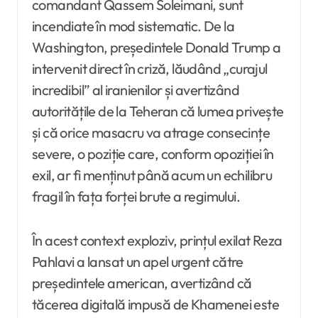
comandant Qassem Soleimani, sunt
incendiate în mod sistematic. De la
Washington, președintele Donald Trump a
intervenit direct în criză, lăudând „curajul
incredibil” al iranienilor și avertizând
autoritățile de la Teheran că lumea privește
și că orice masacru va atrage consecințe
severe, o poziție care, conform opoziției în
exil, ar fi menținut până acum un echilibru
fragil în fața forței brute a regimului.
În acest context exploziv, prințul exilat Reza
Pahlavi a lansat un apel urgent către
președintele american, avertizând că
tăcerea digitală impusă de Khamenei este