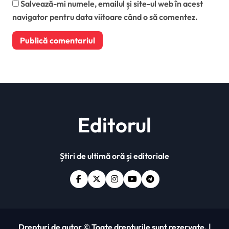
Salvează-mi numele, emailul și site-ul web în acest
navigator pentru data viitoare când o să comentez.
Editorul
Știri de ultimă oră și editoriale
Drepturi de autor © Toate drepturile sunt rezervate.
|