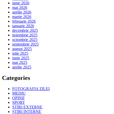
iunie 2026
mai 2026
aprilie 2026
martie 2026
februarie 2026
ianuarie 2026
decembrie 2025
noiembrie 2025
octombrie 2025
septembrie 2025
august 2025
iulie 2025
iunie 2025
mai 2025
aprilie 2025
Categories
FOTOGRAFIA ZILEI
MEDIU
OPINII
SPORT
STIRI EXTERNE
ȘTIRI INTERNE