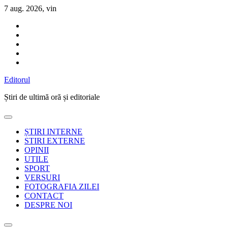
Sari
7 aug. 2026, vin
la
conținut
Editorul
Știri de ultimă oră și editoriale
ȘTIRI INTERNE
STIRI EXTERNE
OPINII
UTILE
SPORT
VERSURI
FOTOGRAFIA ZILEI
CONTACT
DESPRE NOI