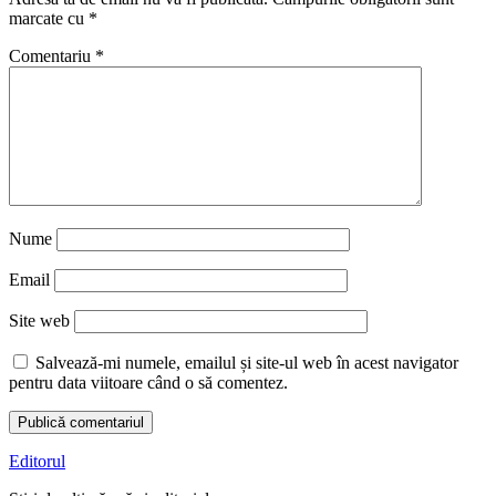
marcate cu
*
Comentariu
*
Nume
Email
Site web
Salvează-mi numele, emailul și site-ul web în acest navigator
pentru data viitoare când o să comentez.
Editorul