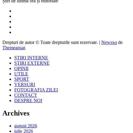
Știri de ultimă oră și editoriale
Drepturi de autor © Toate drepturile sunt rezervate.
|
Newsxo
de
Themeansar
.
ȘTIRI INTERNE
STIRI EXTERNE
OPINII
UTILE
SPORT
VERSURI
FOTOGRAFIA ZILEI
CONTACT
DESPRE NOI
Archives
august 2026
iulie 2026