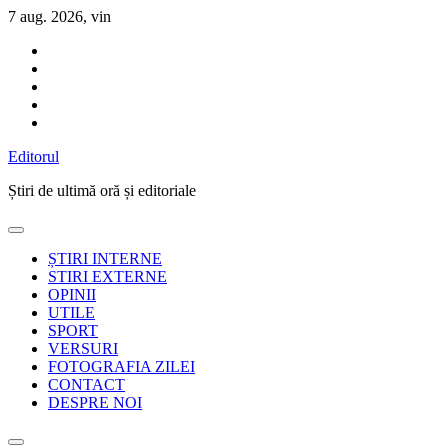
Sari
7 aug. 2026, vin
la
conținut
Editorul
Știri de ultimă oră și editoriale
ȘTIRI INTERNE
STIRI EXTERNE
OPINII
UTILE
SPORT
VERSURI
FOTOGRAFIA ZILEI
CONTACT
DESPRE NOI