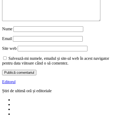
Nume
Email
Site web
Salvează-mi numele, emailul și site-ul web în acest navigator
pentru data viitoare când o să comentez.
Editorul
Știri de ultimă oră și editoriale