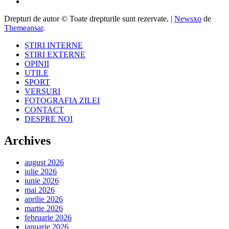
Drepturi de autor © Toate drepturile sunt rezervate.
|
Newsxo
de
Themeansar
.
ȘTIRI INTERNE
STIRI EXTERNE
OPINII
UTILE
SPORT
VERSURI
FOTOGRAFIA ZILEI
CONTACT
DESPRE NOI
Archives
august 2026
iulie 2026
iunie 2026
mai 2026
aprilie 2026
martie 2026
februarie 2026
ianuarie 2026