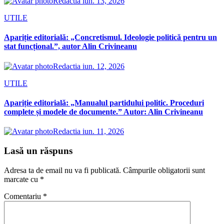
Redactia
iun. 13, 2026
UTILE
Apariție editorială: „Concretismul. Ideologie politică pentru un
stat funcțional.”, autor Alin Crivineanu
Redactia
iun. 12, 2026
UTILE
Apariție editorială: „Manualul partidului politic. Proceduri
complete și modele de documente.” Autor: Alin Crivineanu
Redactia
iun. 11, 2026
Lasă un răspuns
Adresa ta de email nu va fi publicată.
Câmpurile obligatorii sunt
marcate cu
*
Comentariu
*