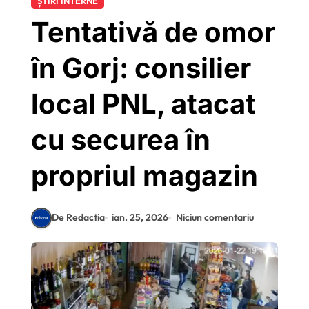
ȘTIRI INTERNE
Tentativă de omor
în Gorj: consilier
local PNL, atacat
cu securea în
propriul magazin
De Redactia
ian. 25, 2026
Niciun comentariu