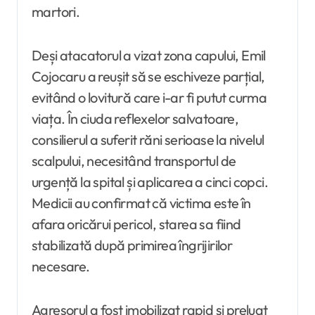
martori.
Deși atacatorul a vizat zona capului, Emil
Cojocaru a reușit să se eschiveze parțial,
evitând o lovitură care i-ar fi putut curma
viața. În ciuda reflexelor salvatoare,
consilierul a suferit răni serioase la nivelul
scalpului, necesitând transportul de
urgență la spital și aplicarea a cinci copci.
Medicii au confirmat că victima este în
afara oricărui pericol, starea sa fiind
stabilizată după primirea îngrijirilor
necesare.
Agresorul a fost imobilizat rapid și preluat