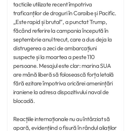
tacticile utilizate recent împotriva
traficanților de droguri în Caraibe și Pacific.
„Este rapid și brutal”, a punctat Trump,
făcând referire la campania începută în
septembrie anul trecut, care a dus deja la
distrugerea a zeci de ambarcațiuni
suspecte și la moartea a peste 110
persoane. Mesajul este clar: marina SUA
are mână liberă să folosească forța letală
fără ezitare împotriva oricărei amenințări
iraniene la adresa dispozitivului naval de
blocadă.
Reacțiile internaționale nu au întârziat să
apară, evidențiind o fisură în rândul aliaților