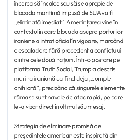
încerca să încalce sau să se apropie de
blocada maritimă impusă de SUA va fi
„eliminată imediat”. Amenințarea vine în
contextul în care blocada asupra porturilor
iraniene a intrat oficial în vigoare, marcând
o escaladare fără precedent a conflictului
dintre cele două națiuni. Într-o postare pe
platforma Truth Social, Trump a descris
marina iraniană ca fiind deja „complet
anihilată”, precizând că singurele elemente
rămase sunt navele de atac rapid, pe care
le-a vizat direct în ultimul său mesaj.
Strategia de eliminare promisă de
președintele american este inspirată din