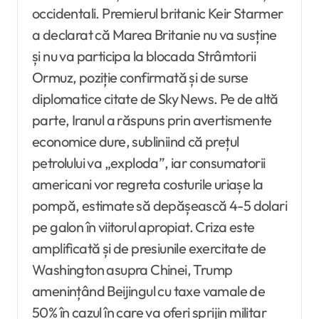
occidentali. Premierul britanic Keir Starmer
a declarat că Marea Britanie nu va susține
și nu va participa la blocada Strâmtorii
Ormuz, poziție confirmată și de surse
diplomatice citate de Sky News. Pe de altă
parte, Iranul a răspuns prin avertismente
economice dure, subliniind că prețul
petrolului va „exploda”, iar consumatorii
americani vor regreta costurile uriașe la
pompă, estimate să depășească 4-5 dolari
pe galon în viitorul apropiat. Criza este
amplificată și de presiunile exercitate de
Washington asupra Chinei, Trump
amenințând Beijingul cu taxe vamale de
50% în cazul în care va oferi sprijin militar