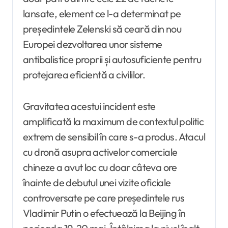
lansate, element ce l-a determinat pe
președintele Zelenski să ceară din nou
Europei dezvoltarea unor sisteme
antibalistice proprii și autosuficiente pentru
protejarea eficientă a civililor.
Gravitatea acestui incident este
amplificată la maximum de contextul politic
extrem de sensibil în care s-a produs. Atacul
cu dronă asupra activelor comerciale
chineze a avut loc cu doar câteva ore
înainte de debutul unei vizite oficiale
controversate pe care președintele rus
Vladimir Putin o efectuează la Beijing în