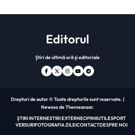
Editorul
Știri de ultimă oră și editoriale
Drepturi de autor © Toate drepturile sunt rezervate.
|
Newsxo
de
Themeansar
.
ȘTIRI INTERNE
STIRI EXTERNE
OPINII
UTILE
SPORT
VERSURI
FOTOGRAFIA ZILEI
CONTACT
DESPRE NOI