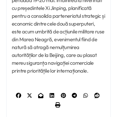
perioada 19-20 mai. Întâlnirea la nivel înalt
cu președintele Xi Jinping, planificată
pentru a consolida parteneriatul strategic și
economic dintre cele două superputeri,
este acum umbrită de acțiunile militare ruse
din Marea Neagră, evenimentul fiind de
natură să atragă nemulțumirea
autorităților de la Beijing, care au plasat
mereu siguranța navigației comerciale
printre prioritățile lor internaționale.