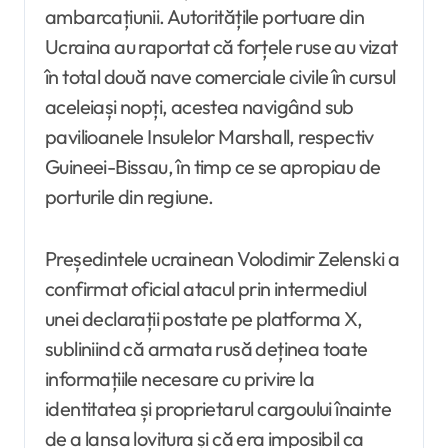
ambarcațiunii. Autoritățile portuare din
Ucraina au raportat că forțele ruse au vizat
în total două nave comerciale civile în cursul
aceleiași nopți, acestea navigând sub
pavilioanele Insulelor Marshall, respectiv
Guineei-Bissau, în timp ce se apropiau de
porturile din regiune.
Președintele ucrainean Volodimir Zelenski a
confirmat oficial atacul prin intermediul
unei declarații postate pe platforma X,
subliniind că armata rusă deținea toate
informațiile necesare cu privire la
identitatea și proprietarul cargoului înainte
de a lansa lovitura și că era imposibil ca