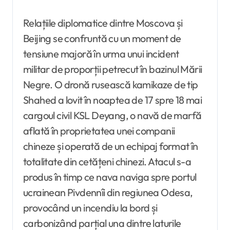
Relațiile diplomatice dintre Moscova și
Beijing se confruntă cu un moment de
tensiune majoră în urma unui incident
militar de proporții petrecut în bazinul Mării
Negre. O dronă rusească kamikaze de tip
Shahed a lovit în noaptea de 17 spre 18 mai
cargoul civil KSL Deyang, o navă de marfă
aflată în proprietatea unei companii
chineze și operată de un echipaj format în
totalitate din cetățeni chinezi. Atacul s-a
produs în timp ce nava naviga spre portul
ucrainean Pivdennîi din regiunea Odesa,
provocând un incendiu la bord și
carbonizând parțial una dintre laturile