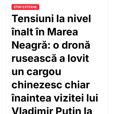
STIRI EXTERNE
Tensiuni la nivel
înalt în Marea
Neagră: o dronă
rusească a lovit
un cargou
chinezesc chiar
înaintea vizitei lui
Vladimir Putin la