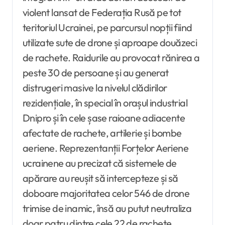
violent lansat de Federația Rusă pe tot
teritoriul Ucrainei, pe parcursul nopții fiind
utilizate sute de drone și aproape douăzeci
de rachete. Raidurile au provocat rănirea a
peste 30 de persoane și au generat
distrugeri masive la nivelul clădirilor
rezidențiale, în special în orașul industrial
Dnipro și în cele șase raioane adiacente
afectate de rachete, artilerie și bombe
aeriene. Reprezentanții Forțelor Aeriene
ucrainene au precizat că sistemele de
apărare au reușit să intercepteze și să
doboare majoritatea celor 546 de drone
trimise de inamic, însă au putut neutraliza
doar patru dintre cele 22 de rachete