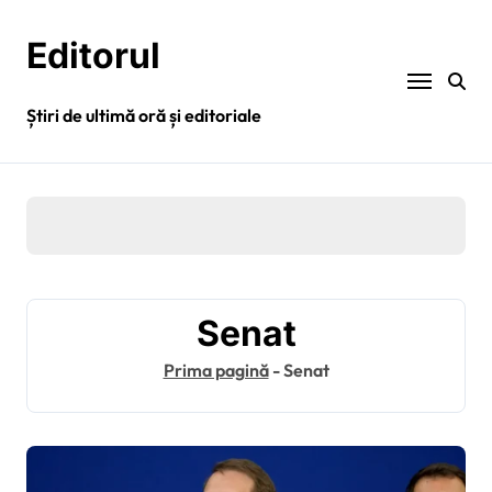
Sari
la
Editorul
conținut
Știri de ultimă oră și editoriale
Senat
Prima pagină
-
Senat