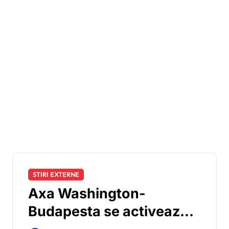
STIRI EXTERNE
Axa Washington-
Budapesta se activează: