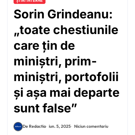
ȘTIRI INTERNE
Sorin Grindeanu:
„toate chestiunile
care țin de
miniștri, prim-
miniștri, portofolii
și așa mai departe
sunt false”
De Redactia
iun. 5, 2025
Niciun comentariu