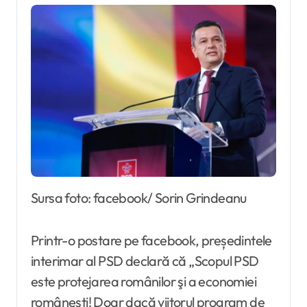
Sursa foto: facebook/ Sorin Grindeanu
Printr-o postare pe facebook, președintele
interimar al PSD declară că „Scopul PSD
este protejarea românilor şi a economiei
româneşti! Doar dacă viitorul program de