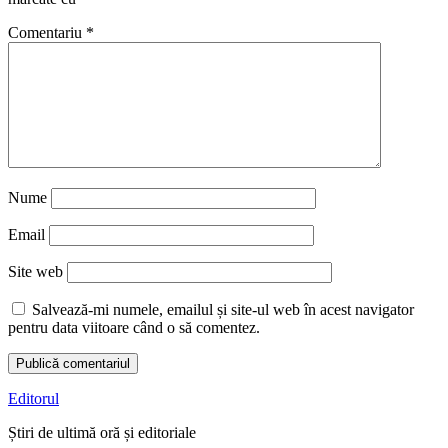
Comentariu
*
Nume
Email
Site web
Salvează-mi numele, emailul și site-ul web în acest navigator
pentru data viitoare când o să comentez.
Editorul
Știri de ultimă oră și editoriale