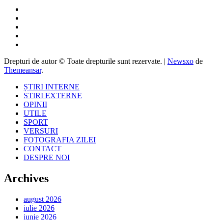
Drepturi de autor © Toate drepturile sunt rezervate.
|
Newsxo
de
Themeansar
.
ȘTIRI INTERNE
STIRI EXTERNE
OPINII
UTILE
SPORT
VERSURI
FOTOGRAFIA ZILEI
CONTACT
DESPRE NOI
Archives
august 2026
iulie 2026
iunie 2026