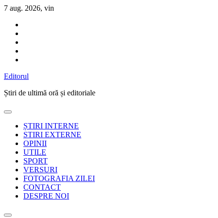
Sari
7 aug. 2026, vin
la
conținut
Editorul
Știri de ultimă oră și editoriale
ȘTIRI INTERNE
STIRI EXTERNE
OPINII
UTILE
SPORT
VERSURI
FOTOGRAFIA ZILEI
CONTACT
DESPRE NOI