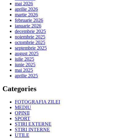
mai 2026
aprilie 2026
martie 2026
februarie 2026
ianuarie 2026
decembrie 2025
noiembrie 2025
octombrie 2025
septembrie 2025
august 2025
iulie 2025
iunie 2025
mai 2025
aprilie 2025
Categories
FOTOGRAFIA ZILEI
MEDIU
OPINII
SPORT
STIRI EXTERNE
ȘTIRI INTERNE
UTILE