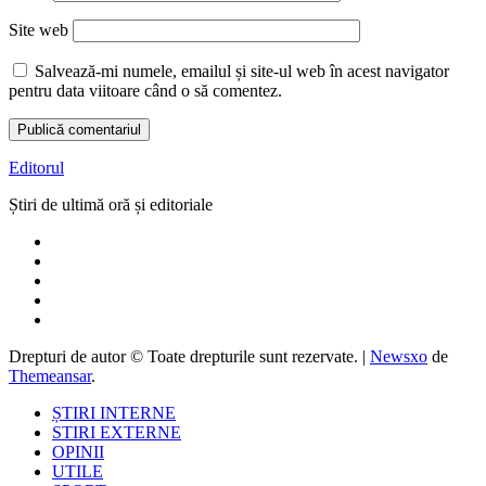
Site web
Salvează-mi numele, emailul și site-ul web în acest navigator
pentru data viitoare când o să comentez.
Editorul
Știri de ultimă oră și editoriale
Drepturi de autor © Toate drepturile sunt rezervate.
|
Newsxo
de
Themeansar
.
ȘTIRI INTERNE
STIRI EXTERNE
OPINII
UTILE