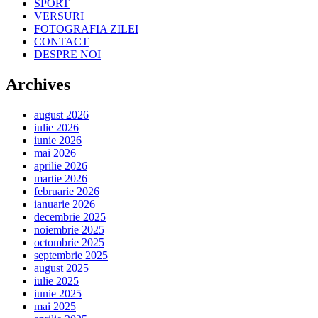
SPORT
VERSURI
FOTOGRAFIA ZILEI
CONTACT
DESPRE NOI
Archives
august 2026
iulie 2026
iunie 2026
mai 2026
aprilie 2026
martie 2026
februarie 2026
ianuarie 2026
decembrie 2025
noiembrie 2025
octombrie 2025
septembrie 2025
august 2025
iulie 2025
iunie 2025
mai 2025