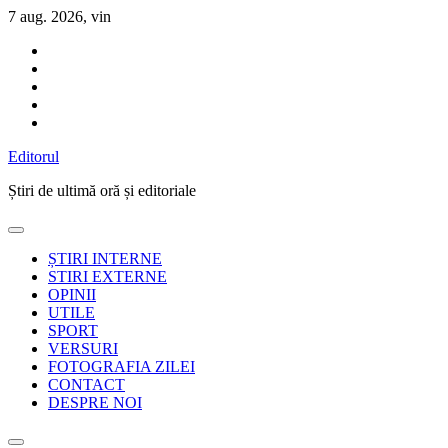
Sari
7 aug. 2026, vin
la
conținut
Editorul
Știri de ultimă oră și editoriale
ȘTIRI INTERNE
STIRI EXTERNE
OPINII
UTILE
SPORT
VERSURI
FOTOGRAFIA ZILEI
CONTACT
DESPRE NOI