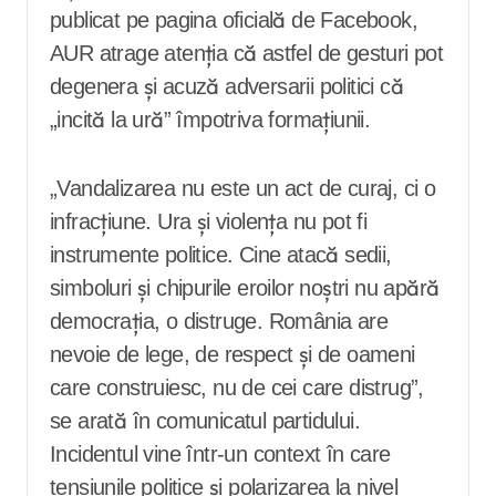
publicat pe pagina oficială de Facebook,
AUR atrage atenția că astfel de gesturi pot
degenera și acuză adversarii politici că
„incită la ură” împotriva formațiunii.
„Vandalizarea nu este un act de curaj, ci o
infracțiune. Ura și violența nu pot fi
instrumente politice. Cine atacă sedii,
simboluri și chipurile eroilor noștri nu apără
democrația, o distruge. România are
nevoie de lege, de respect și de oameni
care construiesc, nu de cei care distrug”,
se arată în comunicatul partidului.
Incidentul vine într-un context în care
tensiunile politice și polarizarea la nivel