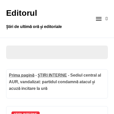
Sari
la
Editorul
conținut
Știri de ultimă oră și editoriale
Prima pagină
-
ȘTIRI INTERNE
-
Sediul central al
AUR, vandalizat: partidul condamnă atacul și
acuză incitare la ură