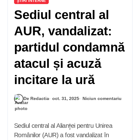
ȘTIRI INTERNE
Sediul central al
AUR, vandalizat:
partidul condamnă
atacul și acuză
incitare la ură
De Redactia
oct. 31, 2025
Niciun comentariu
Sediul central al Alianței pentru Unirea
Românilor (AUR) a fost vandalizat în