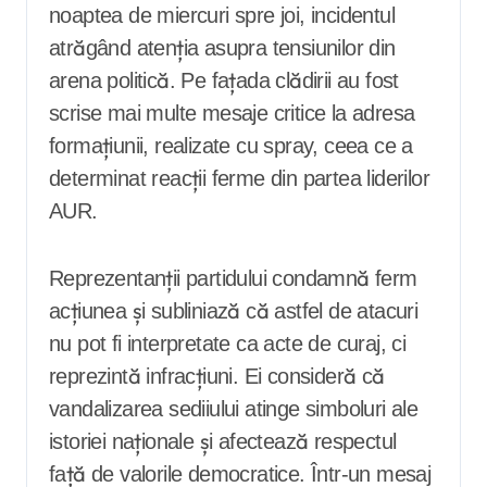
noaptea de miercuri spre joi, incidentul
atrăgând atenția asupra tensiunilor din
arena politică. Pe fațada clădirii au fost
scrise mai multe mesaje critice la adresa
formațiunii, realizate cu spray, ceea ce a
determinat reacții ferme din partea liderilor
AUR.
Reprezentanții partidului condamnă ferm
acțiunea și subliniază că astfel de atacuri
nu pot fi interpretate ca acte de curaj, ci
reprezintă infracțiuni. Ei consideră că
vandalizarea sediiului atinge simboluri ale
istoriei naționale și afectează respectul
față de valorile democratice. Într-un mesaj