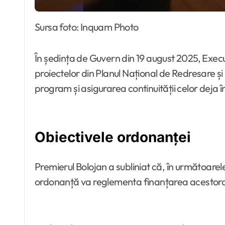
Sursa foto: Inquam Photo
În ședința de Guvern din 19 august 2025, Execu
proiectelor din Planul Național de Redresare și
program și asigurarea continuității celor deja 
Obiectivele ordonanței
Premierul Bolojan a subliniat că, în următoare
ordonanță va reglementa finanțarea acestora, a