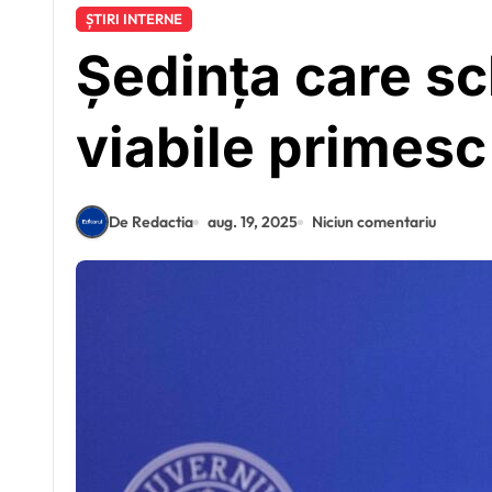
ȘTIRI INTERNE
Ședința care s
viabile primesc
De Redactia
aug. 19, 2025
Niciun comentariu