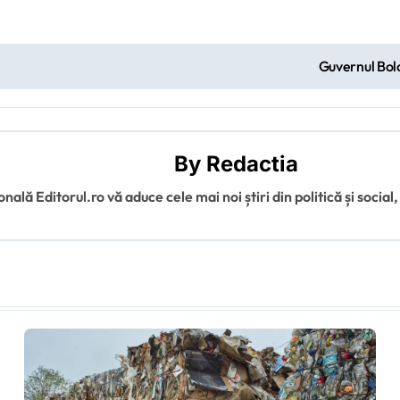
Guvernul Bolo
By
Redactia
ală Editorul.ro vă aduce cele mai noi știri din politică și social,