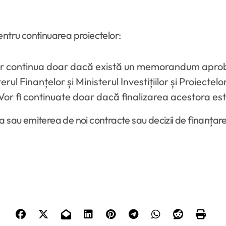
entru continuarea proiectelor:
or continua doar dacă există un memorandum aproba
erul Finanțelor și Ministerul Investițiilor și Proiecte
 Vor fi continuate doar dacă finalizarea acestora es
u emiterea de noi contracte sau decizii de finanțare 