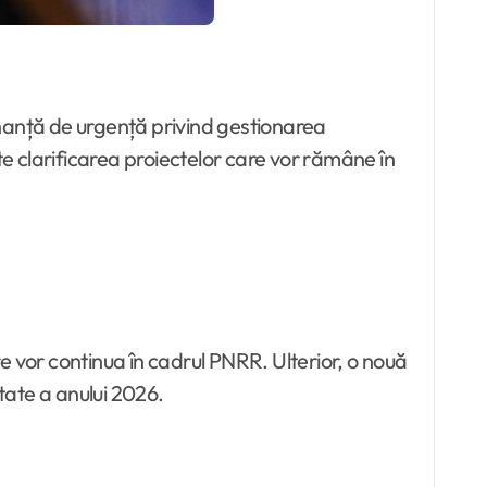
onanță de urgență privind gestionarea
te clarificarea proiectelor care vor rămâne în
e vor continua în cadrul PNRR. Ulterior, o nouă
tate a anului 2026.