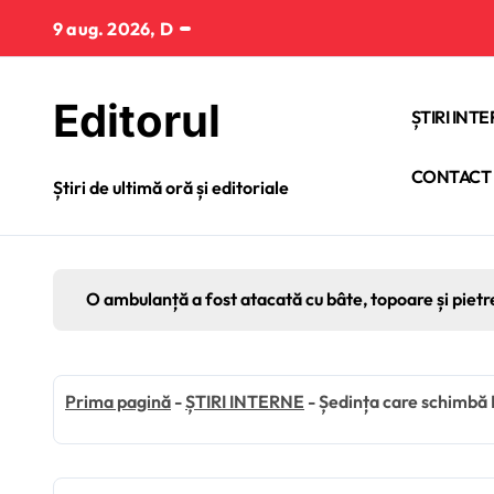
Sari
9 aug. 2026, D
la
conținut
Editorul
ȘTIRI INT
CONTACT
Știri de ultimă oră și editoriale
O ambulanță a fost atacată cu bâte, topoare și pietr
Prima pagină
-
ȘTIRI INTERNE
-
Ședința care schimbă 