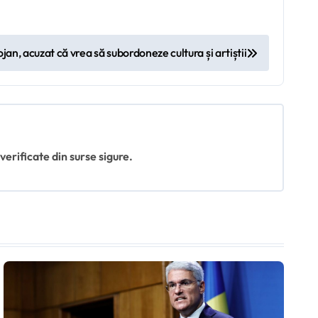
jan, acuzat că vrea să subordoneze cultura și artiștii
 verificate din surse sigure.