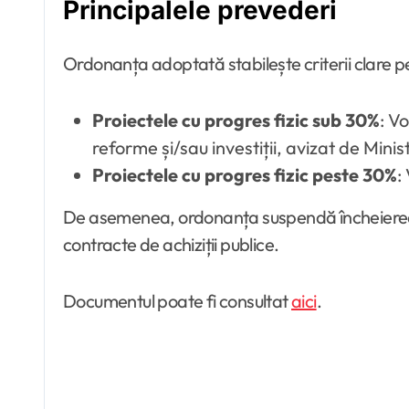
Principalele prevederi
Ordonanța adoptată stabilește criterii clare p
Proiectele cu progres fizic sub 30%
: V
reforme și/sau investiții, avizat de Minist
Proiectele cu progres fizic peste 30%
:
De asemenea, ordonanța suspendă încheierea sa
contracte de achiziții publice.
Documentul poate fi consultat
aici
.