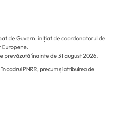
t de Guvern, inițiat de coordonatorul de
lor Europene.
te prevăzută înainte de 31 august 2026.
în cadrul PNRR, precum și atribuirea de