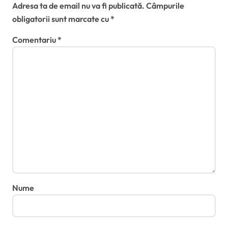
Adresa ta de email nu va fi publicată.
Câmpurile
obligatorii sunt marcate cu
*
Comentariu
*
Nume