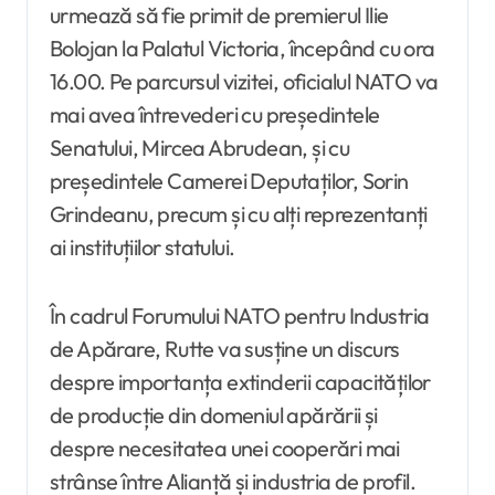
urmează să fie primit de premierul Ilie
Bolojan la Palatul Victoria, începând cu ora
16.00. Pe parcursul vizitei, oficialul NATO va
mai avea întrevederi cu președintele
Senatului, Mircea Abrudean, și cu
președintele Camerei Deputaților, Sorin
Grindeanu, precum și cu alți reprezentanți
ai instituțiilor statului.
În cadrul Forumului NATO pentru Industria
de Apărare, Rutte va susține un discurs
despre importanța extinderii capacităților
de producție din domeniul apărării și
despre necesitatea unei cooperări mai
strânse între Alianță și industria de profil.