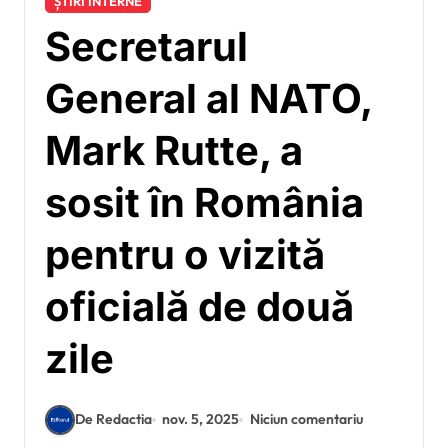
ȘTIRI INTERNE
Secretarul
General al NATO,
Mark Rutte, a
sosit în România
pentru o vizită
oficială de două
zile
De Redactia
nov. 5, 2025
Niciun comentariu