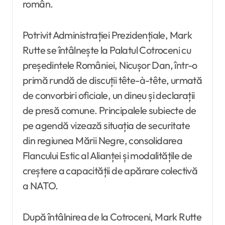
român.
Potrivit Administrației Prezidențiale, Mark
Rutte se întâlnește la Palatul Cotroceni cu
președintele României, Nicușor Dan, într-o
primă rundă de discuții tête-à-tête, urmată
de convorbiri oficiale, un dineu și declarații
de presă comune. Principalele subiecte de
pe agendă vizează situația de securitate
din regiunea Mării Negre, consolidarea
Flancului Estic al Alianței și modalitățile de
creștere a capacității de apărare colectivă
a NATO.
După întâlnirea de la Cotroceni, Mark Rutte