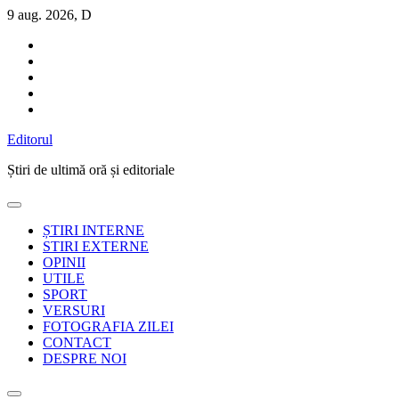
Sari
9 aug. 2026, D
la
conținut
Editorul
Știri de ultimă oră și editoriale
ȘTIRI INTERNE
STIRI EXTERNE
OPINII
UTILE
SPORT
VERSURI
FOTOGRAFIA ZILEI
CONTACT
DESPRE NOI