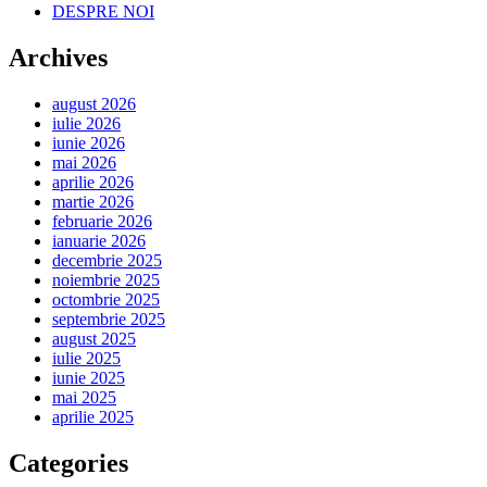
DESPRE NOI
Archives
august 2026
iulie 2026
iunie 2026
mai 2026
aprilie 2026
martie 2026
februarie 2026
ianuarie 2026
decembrie 2025
noiembrie 2025
octombrie 2025
septembrie 2025
august 2025
iulie 2025
iunie 2025
mai 2025
aprilie 2025
Categories