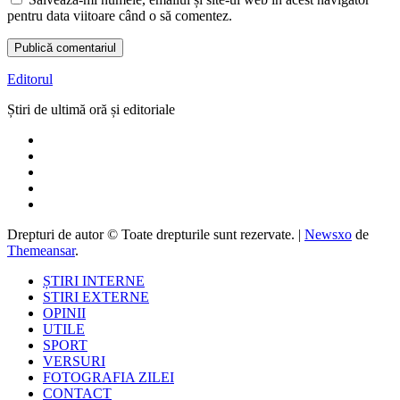
pentru data viitoare când o să comentez.
Editorul
Știri de ultimă oră și editoriale
Drepturi de autor © Toate drepturile sunt rezervate.
|
Newsxo
de
Themeansar
.
ȘTIRI INTERNE
STIRI EXTERNE
OPINII
UTILE
SPORT
VERSURI
FOTOGRAFIA ZILEI
CONTACT