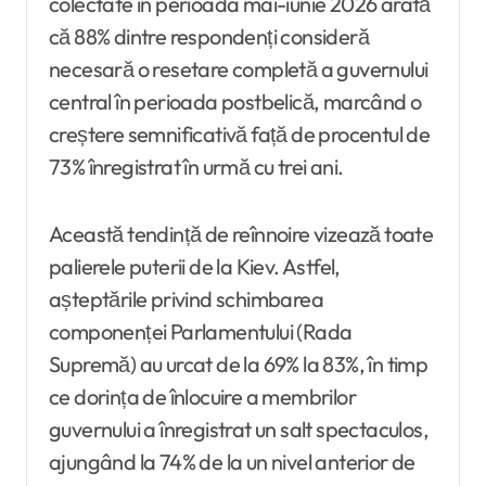
colectate în perioada mai-iunie 2026 arată
că 88% dintre respondenți consideră
necesară o resetare completă a guvernului
central în perioada postbelică, marcând o
creștere semnificativă față de procentul de
73% înregistrat în urmă cu trei ani.
Această tendință de reînnoire vizează toate
palierele puterii de la Kiev. Astfel,
așteptările privind schimbarea
componenței Parlamentului (Rada
Supremă) au urcat de la 69% la 83%, în timp
ce dorința de înlocuire a membrilor
guvernului a înregistrat un salt spectaculos,
ajungând la 74% de la un nivel anterior de