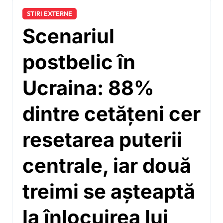
STIRI EXTERNE
Scenariul
postbelic în
Ucraina: 88%
dintre cetățeni cer
resetarea puterii
centrale, iar două
treimi se așteaptă
la înlocuirea lui