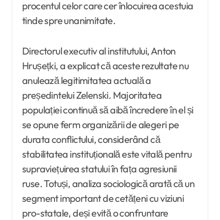
procentul celor care cer înlocuirea acestuia
tinde spre unanimitate.
Directorul executiv al institutului, Anton
Hrușețki, a explicat că aceste rezultate nu
anulează legitimitatea actuală a
președintelui Zelenski. Majoritatea
populației continuă să aibă încredere în el și
se opune ferm organizării de alegeri pe
durata conflictului, considerând că
stabilitatea instituțională este vitală pentru
supraviețuirea statului în fața agresiunii
ruse. Totuși, analiza sociologică arată că un
segment important de cetățeni cu viziuni
pro-statale, deși evită o confruntare