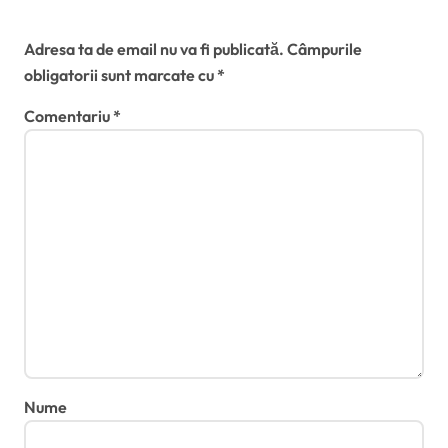
Lasă un răspuns
Adresa ta de email nu va fi publicată.
Câmpurile
obligatorii sunt marcate cu
*
Comentariu
*
Nume