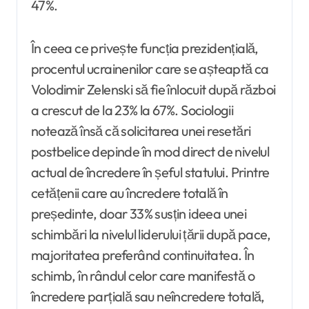
47%.
În ceea ce privește funcția prezidențială,
procentul ucrainenilor care se așteaptă ca
Volodimir Zelenski să fie înlocuit după război
a crescut de la 23% la 67%. Sociologii
notează însă că solicitarea unei resetări
postbelice depinde în mod direct de nivelul
actual de încredere în șeful statului. Printre
cetățenii care au încredere totală în
președinte, doar 33% susțin ideea unei
schimbări la nivelul liderului țării după pace,
majoritatea preferând continuitatea. În
schimb, în rândul celor care manifestă o
încredere parțială sau neîncredere totală,